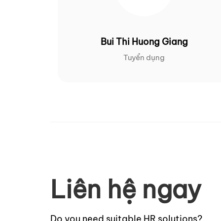
Bui Thi Huong Giang
Tuyển dụng
Liên hệ ngay
Do you need suitable HR solutions?