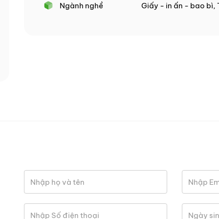
Ngành nghề
Giấy - in ấn - bao bì,