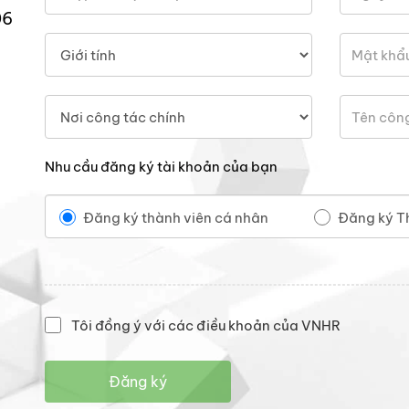
06
Nhu cầu đăng ký tài khoản của bạn
Đăng ký thành viên cá nhân
Đăng ký T
Tôi đồng ý với các điều khoản của VNHR
Đăng ký