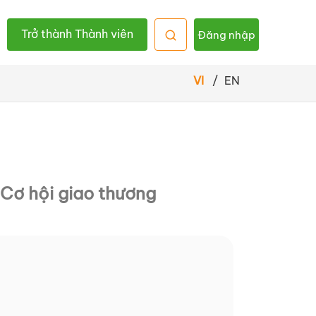
Trở thành Thành viên
Đăng nhập
VI
/
EN
Cơ hội giao thương