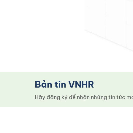
Bản tin VNHR
Hãy đăng ký để nhận những tin tức mới