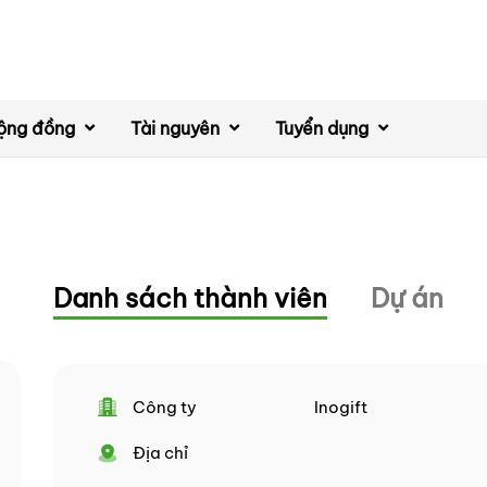
ộng đồng
Tài nguyên
Tuyển dụng
Danh sách thành viên
Dự án
Công ty
Inogift
Địa chỉ