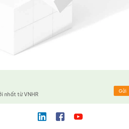
Gửi
 nhất từ ​​VNHR