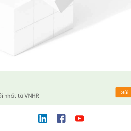
Gửi
 nhất từ ​​VNHR