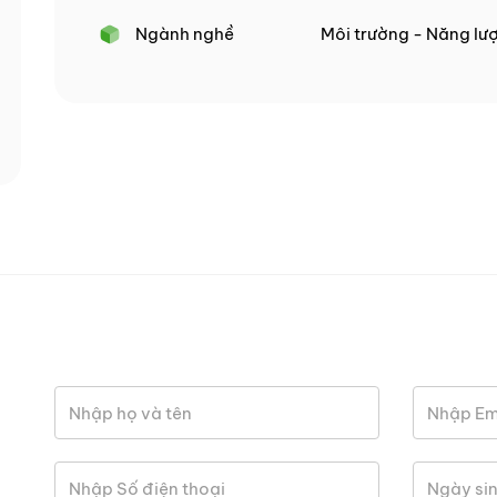
Ngành nghề
Môi trường - Năng lư