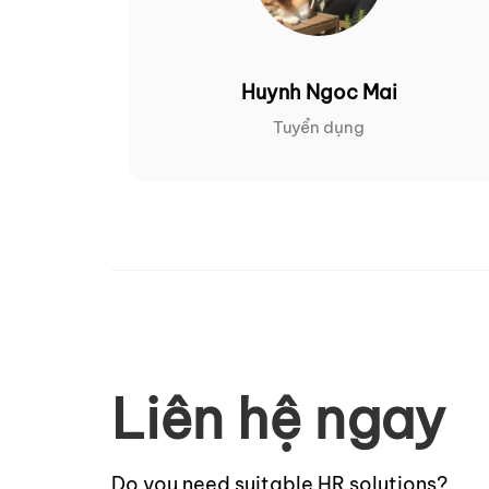
Huynh Ngoc Mai
Tuyển dụng
Liên hệ ngay
Do you need suitable HR solutions?