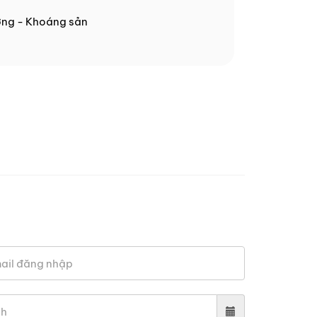
ợng - Khoáng sản