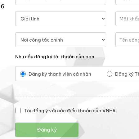
06
Nhu cầu đăng ký tài khoản của bạn
Đăng ký thành viên cá nhân
Đăng ký T
Tôi đồng ý với các điều khoản của VNHR
Đăng ký