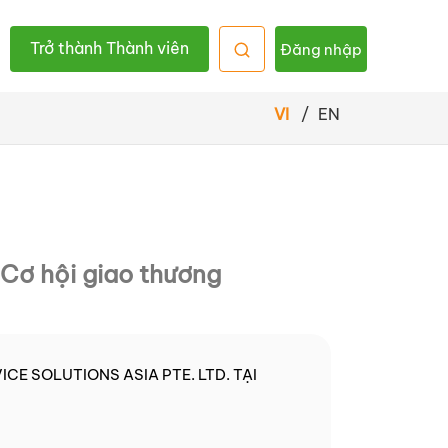
Trở thành Thành viên
Đăng nhập
VI
/
EN
Cơ hội giao thương
CE SOLUTIONS ASIA PTE. LTD. TẠI