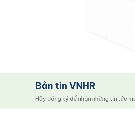
Bản tin VNHR
Hãy đăng ký để nhận những tin tức mới