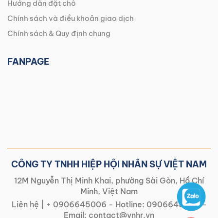
Hướng dẫn đặt chỗ
Chính sách và điều khoản giao dịch
Chính sách & Quy định chung
FANPAGE
CÔNG TY TNHH HIỆP HỘI NHÂN SỰ VIỆT NAM
12M Nguyễn Thị Minh Khai, phường Sài Gòn, Hồ Chí
Minh, Việt Nam
Liên hệ |
+ 0906645006
- Hotline:
0906645006
-
Email:
contact@vnhr.vn