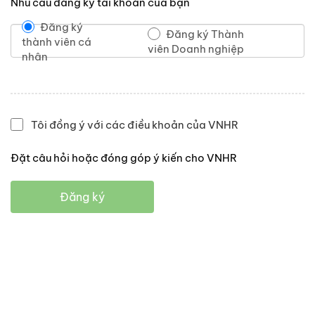
Nhu cầu đăng ký tài khoản của bạn
Đăng ký
Đăng ký Thành
thành viên cá
viên Doanh nghiệp
nhân
Tôi đồng ý với các điều khoản của VNHR
Đặt câu hỏi hoặc đóng góp ý kiến cho VNHR
Đăng ký