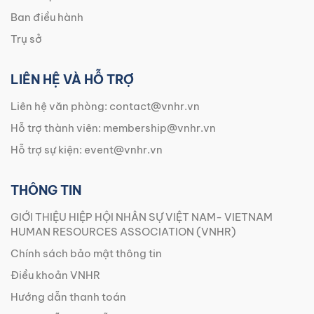
Ban điều hành
Trụ sở
LIÊN HỆ VÀ HỖ TRỢ
Liên hệ văn phòng:
contact@vnhr.vn
Hỗ trợ thành viên:
membership@vnhr.vn
Hỗ trợ sự kiện:
event@vnhr.vn
THÔNG TIN
GIỚI THIỆU HIỆP HỘI NHÂN SỰ VIỆT NAM- VIETNAM
HUMAN RESOURCES ASSOCIATION (VNHR)
Chính sách bảo mật thông tin
Điều khoản VNHR
Hướng dẫn thanh toán