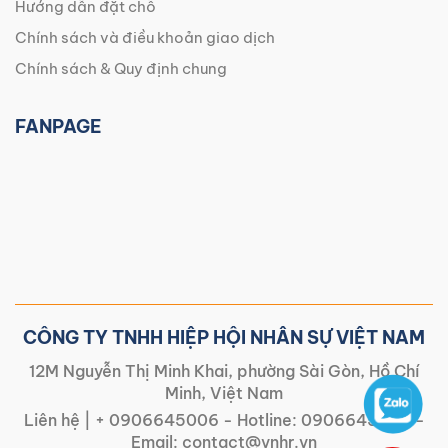
Hướng dẫn đặt chỗ
Chính sách và điều khoản giao dịch
Chính sách & Quy định chung
FANPAGE
CÔNG TY TNHH HIỆP HỘI NHÂN SỰ VIỆT NAM
12M Nguyễn Thị Minh Khai, phường Sài Gòn, Hồ Chí
Minh, Việt Nam
Liên hệ |
+ 0906645006
- Hotline:
0906645006
-
Email:
contact@vnhr.vn