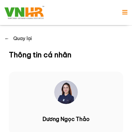
←
Quay lại
Thông tin cá nhân
Dương Ngọc Thảo