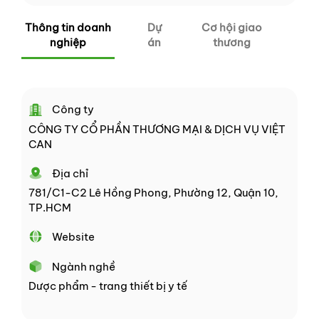
Thông tin doanh
Dự
Cơ hội giao
nghiệp
án
thương
Công ty
CÔNG TY CỔ PHẦN THƯƠNG MẠI & DỊCH VỤ VIỆT
CAN
Địa chỉ
781/C1-C2 Lê Hồng Phong, Phường 12, Quận 10,
TP.HCM
Website
Ngành nghề
Dược phẩm - trang thiết bị y tế