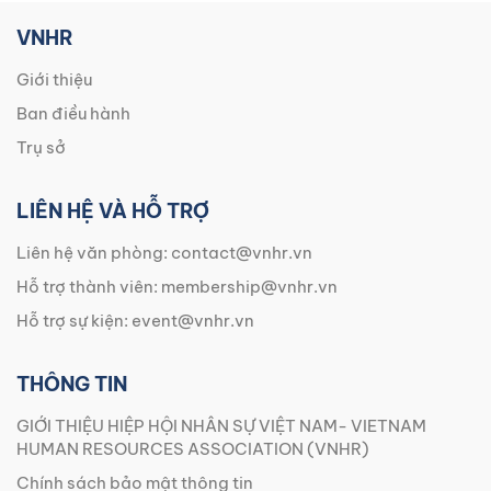
VNHR
Giới thiệu
Ban điều hành
Trụ sở
LIÊN HỆ VÀ HỖ TRỢ
Liên hệ văn phòng:
contact@vnhr.vn
Hỗ trợ thành viên:
membership@vnhr.vn
Hỗ trợ sự kiện:
event@vnhr.vn
THÔNG TIN
GIỚI THIỆU HIỆP HỘI NHÂN SỰ VIỆT NAM- VIETNAM
HUMAN RESOURCES ASSOCIATION (VNHR)
Chính sách bảo mật thông tin