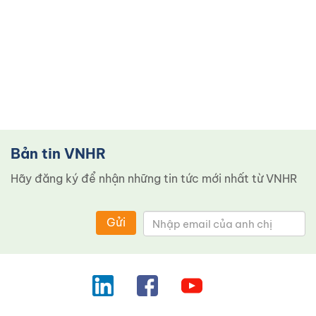
Bản tin VNHR
Hãy đăng ký để nhận những tin tức mới nhất từ ​​VNHR
Gửi