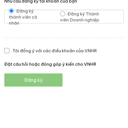
Nhu cầu đăng ký tài khoản của bạn
Đăng ký
Đăng ký Thành
thành viên cá
viên Doanh nghiệp
nhân
Tôi đồng ý với các điều khoản của VNHR
Đặt câu hỏi hoặc đóng góp ý kiến cho VNHR
Đăng ký