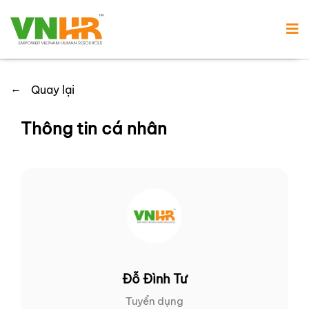
←
Quay lại
Thông tin cá nhân
Đỗ Đình Tư
Tuyển dụng