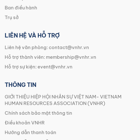
Ban điều hành
Trụ sở
LIÊN HỆ VÀ HỖ TRỢ
Liên hệ văn phòng:
contact@vnhr.vn
Hỗ trợ thành viên:
membership@vnhr.vn
Hỗ trợ sự kiện:
event@vnhr.vn
THÔNG TIN
GIỚI THIỆU HIỆP HỘI NHÂN SỰ VIỆT NAM- VIETNAM
HUMAN RESOURCES ASSOCIATION (VNHR)
Chính sách bảo mật thông tin
Điều khoản VNHR
Hướng dẫn thanh toán