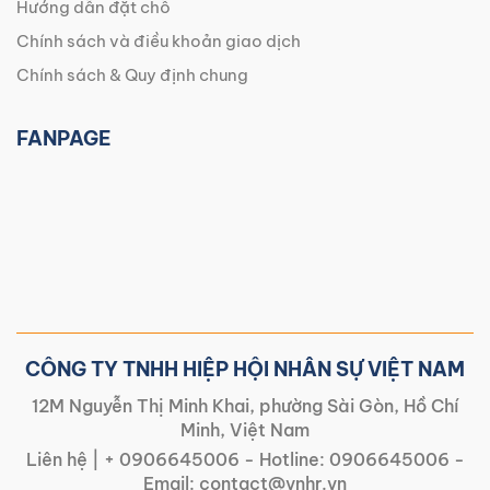
Hướng dẫn đặt chỗ
Chính sách và điều khoản giao dịch
Chính sách & Quy định chung
FANPAGE
CÔNG TY TNHH HIỆP HỘI NHÂN SỰ VIỆT NAM
12M Nguyễn Thị Minh Khai, phường Sài Gòn, Hồ Chí
Minh, Việt Nam
Liên hệ |
+ 0906645006
- Hotline:
0906645006
-
Email:
contact@vnhr.vn