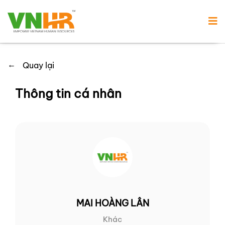
←
Quay lại
Thông tin cá nhân
MAI HOÀNG LÂN
Khác