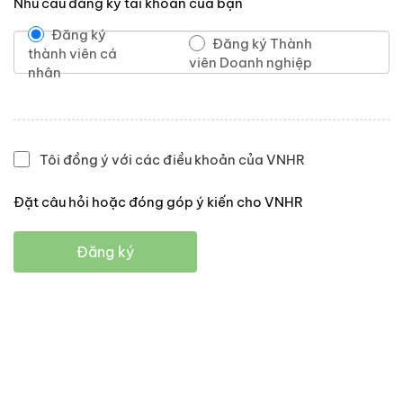
Nhu cầu đăng ký tài khoản của bạn
Đăng ký
Đăng ký Thành
thành viên cá
viên Doanh nghiệp
nhân
Tôi đồng ý với các điều khoản của VNHR
Đặt câu hỏi hoặc đóng góp ý kiến cho VNHR
Đăng ký