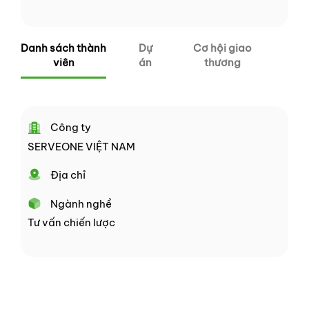
Danh sách thành
Dự
Cơ hội giao
viên
án
thương
Công ty
SERVEONE VIỆT NAM
Địa chỉ
Ngành nghề
Tư vấn chiến lược