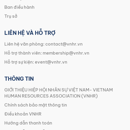
Ban điều hành
Trụ sở
LIÊN HỆ VÀ HỖ TRỢ
Liên hệ văn phòng:
contact@vnhr.vn
Hỗ trợ thành viên:
membership@vnhr.vn
Hỗ trợ sự kiện:
event@vnhr.vn
THÔNG TIN
GIỚI THIỆU HIỆP HỘI NHÂN SỰ VIỆT NAM- VIETNAM
HUMAN RESOURCES ASSOCIATION (VNHR)
Chính sách bảo mật thông tin
Điều khoản VNHR
Hướng dẫn thanh toán