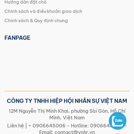
Hướng dẫn đặt chỗ
Chính sách và điều khoản giao dịch
Chính sách & Quy định chung
FANPAGE
CÔNG TY TNHH HIỆP HỘI NHÂN SỰ VIỆT NAM
12M Nguyễn Thị Minh Khai, phường Sài Gòn, Hồ Chí
Minh, Việt Nam
Liên hệ |
+ 0906645006
- Hotline:
0906645006
-
Email:
contact@vnhr.vn