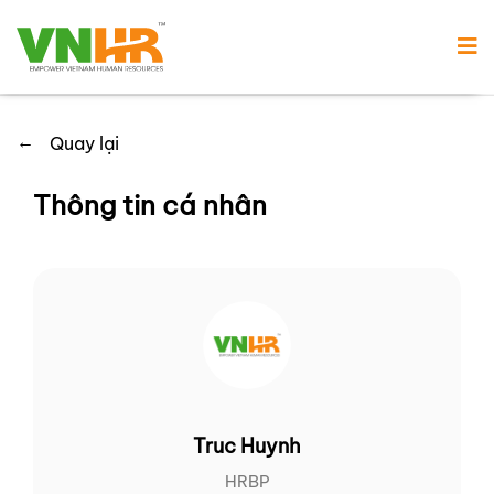
←
Quay lại
Thông tin cá nhân
Truc Huynh
HRBP