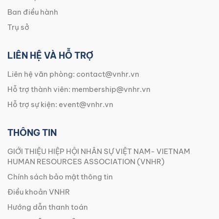
Ban điều hành
Trụ sở
LIÊN HỆ VÀ HỖ TRỢ
Liên hệ văn phòng:
contact@vnhr.vn
Hỗ trợ thành viên:
membership@vnhr.vn
Hỗ trợ sự kiện:
event@vnhr.vn
THÔNG TIN
GIỚI THIỆU HIỆP HỘI NHÂN SỰ VIỆT NAM- VIETNAM
HUMAN RESOURCES ASSOCIATION (VNHR)
Chính sách bảo mật thông tin
Điều khoản VNHR
Hướng dẫn thanh toán