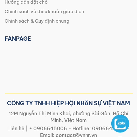
Hướng dẫn đặt chỗ
Chính sách và điều khoản giao dịch
Chính sách & Quy định chung
FANPAGE
CÔNG TY TNHH HIỆP HỘI NHÂN SỰ VIỆT NAM
12M Nguyễn Thị Minh Khai, phường Sài Gòn, Hồ Chí
Minh, Việt Nam
Liên hệ |
+ 0906645006
- Hotline:
0906645006
-
Email:
contact@vnhr.vn