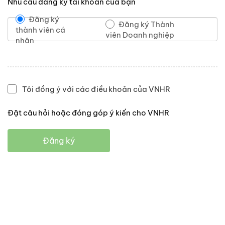
Nhu cầu đăng ký tài khoản của bạn
Đăng ký
Đăng ký Thành
thành viên cá
viên Doanh nghiệp
nhân
Tôi đồng ý với các điều khoản của VNHR
Đặt câu hỏi hoặc đóng góp ý kiến cho VNHR
Đăng ký