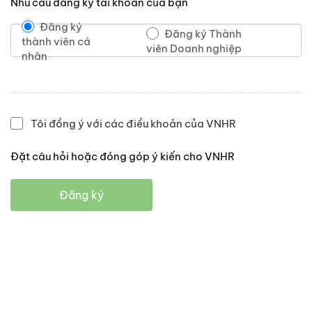
Nhu cầu đăng ký tài khoản của bạn
Đăng ký
Đăng ký Thành
thành viên cá
viên Doanh nghiệp
nhân
Tôi đồng ý với các điều khoản của VNHR
Đặt câu hỏi hoặc đóng góp ý kiến cho VNHR
Đăng ký