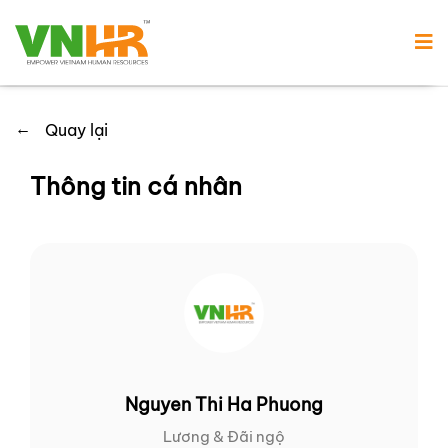
←
Quay lại
Thông tin cá nhân
Nguyen Thi Ha Phuong
Lương & Đãi ngộ