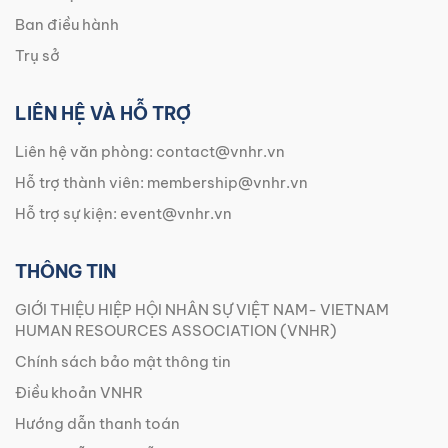
Ban điều hành
Trụ sở
LIÊN HỆ VÀ HỖ TRỢ
Liên hệ văn phòng:
contact@vnhr.vn
Hỗ trợ thành viên:
membership@vnhr.vn
Hỗ trợ sự kiện:
event@vnhr.vn
THÔNG TIN
GIỚI THIỆU HIỆP HỘI NHÂN SỰ VIỆT NAM- VIETNAM
HUMAN RESOURCES ASSOCIATION (VNHR)
Chính sách bảo mật thông tin
Điều khoản VNHR
Hướng dẫn thanh toán