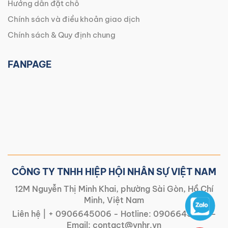
Hướng dẫn đặt chỗ
Chính sách và điều khoản giao dịch
Chính sách & Quy định chung
FANPAGE
CÔNG TY TNHH HIỆP HỘI NHÂN SỰ VIỆT NAM
12M Nguyễn Thị Minh Khai, phường Sài Gòn, Hồ Chí
Minh, Việt Nam
Liên hệ |
+ 0906645006
- Hotline:
0906645006
-
Email:
contact@vnhr.vn