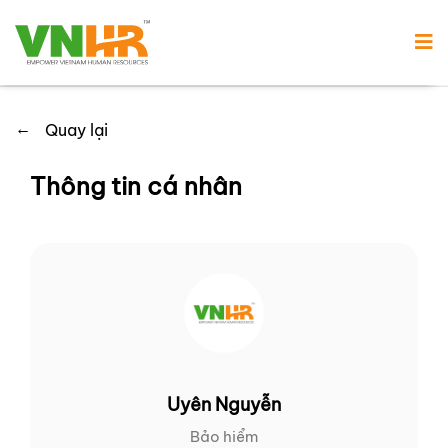
←
Quay lại
Thông tin cá nhân
Uyên Nguyễn
Bảo hiểm