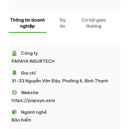
Thông tin doanh
Dự
Cơ hội giao
nghiệp
án
thương
Công ty
PAPAYA INSURTECH
Địa chỉ
31-33 Nguyễn Văn Đậu, Phường 6, Bình Thạnh
Website
https://papaya.asia
Ngành nghề
Bảo hiểm