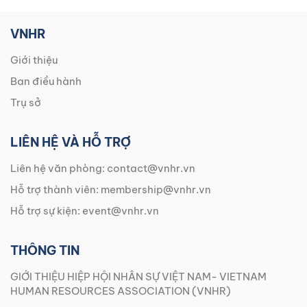
VNHR
Giới thiệu
Ban điều hành
Trụ sở
LIÊN HỆ VÀ HỖ TRỢ
Liên hệ văn phòng:
contact@vnhr.vn
Hỗ trợ thành viên:
membership@vnhr.vn
Hỗ trợ sự kiện:
event@vnhr.vn
THÔNG TIN
GIỚI THIỆU HIỆP HỘI NHÂN SỰ VIỆT NAM- VIETNAM
HUMAN RESOURCES ASSOCIATION (VNHR)