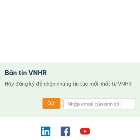
Bản tin VNHR
Hãy đăng ký để nhận những tin tức mới nhất từ ​​VNHR
Gửi