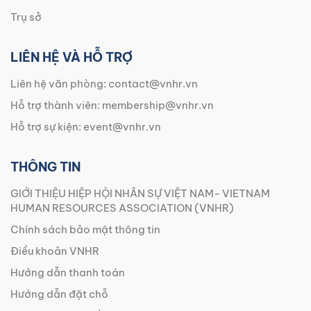
Trụ sở
LIÊN HỆ VÀ HỖ TRỢ
Liên hệ văn phòng:
contact@vnhr.vn
Hỗ trợ thành viên:
membership@vnhr.vn
Hỗ trợ sự kiện:
event@vnhr.vn
THÔNG TIN
GIỚI THIỆU HIỆP HỘI NHÂN SỰ VIỆT NAM- VIETNAM
HUMAN RESOURCES ASSOCIATION (VNHR)
Chính sách bảo mật thông tin
Điều khoản VNHR
Hướng dẫn thanh toán
Hướng dẫn đặt chỗ