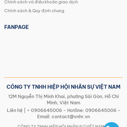
Chính sách và điều khoản giao dịch
Chính sách & Quy định chung
FANPAGE
CÔNG TY TNHH HIỆP HỘI NHÂN SỰ VIỆT NAM
12M Nguyễn Thị Minh Khai, phường Sài Gòn, Hồ Chí
Minh, Việt Nam
Liên hệ |
+ 0906645006
- Hotline:
0906645006
-
Email:
contact@vnhr.vn
CÔNG TY TNHH HIỆP HỘI NHÂN SỰ VIỆT NAM | |