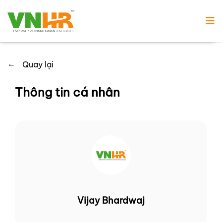
←
Quay lại
Thông tin cá nhân
Vijay Bhardwaj