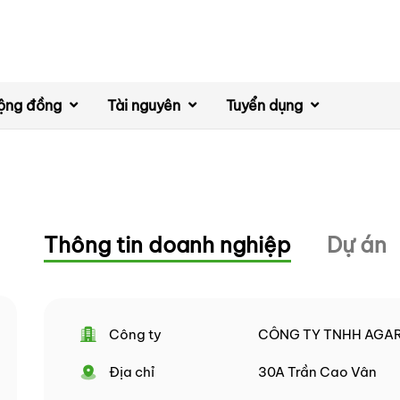
ộng đồng
Tài nguyên
Tuyển dụng
Thông tin doanh nghiệp
Dự án
Công ty
CÔNG TY TNHH AGAR
Địa chỉ
30A Trần Cao Vân