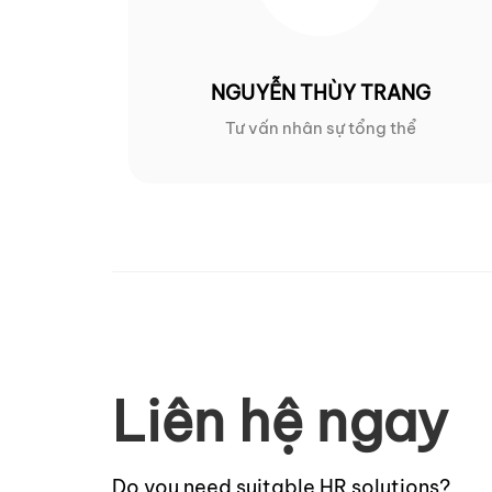
NGUYỄN THÙY TRANG
Tư vấn nhân sự tổng thể
Liên hệ ngay
Do you need suitable HR solutions?