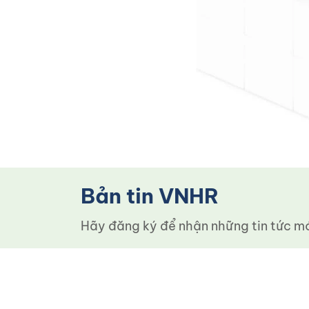
Bản tin VNHR
Hãy đăng ký để nhận những tin tức mới