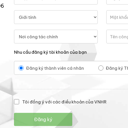
06
Nhu cầu đăng ký tài khoản của bạn
Đăng ký thành viên cá nhân
Đăng ký T
Tôi đồng ý với các điều khoản của VNHR
Đăng ký