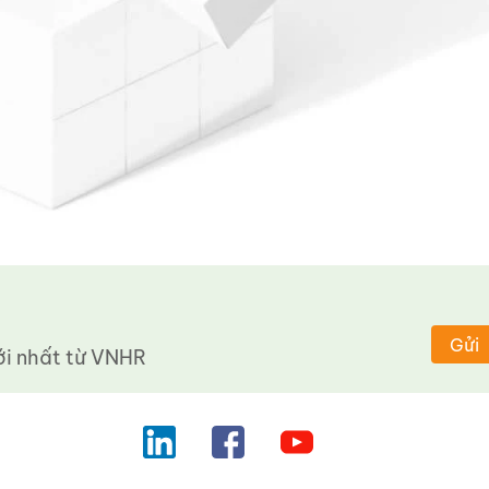
Gửi
 nhất từ ​​VNHR