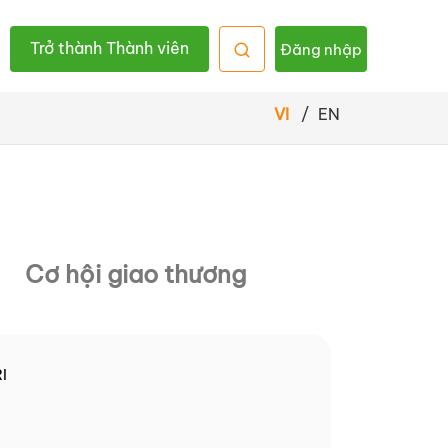
Trở thành Thành viên
Đăng nhập
VI
/
EN
Cơ hội giao thương
I