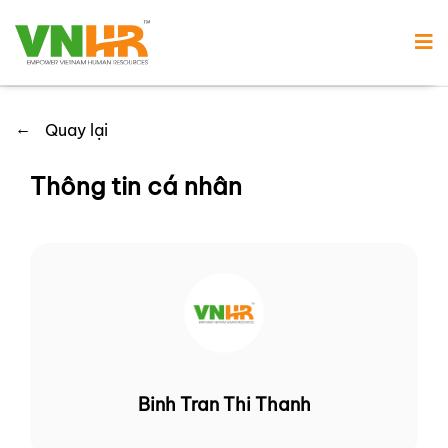
←
Quay lại
Thông tin cá nhân
Binh Tran Thi Thanh