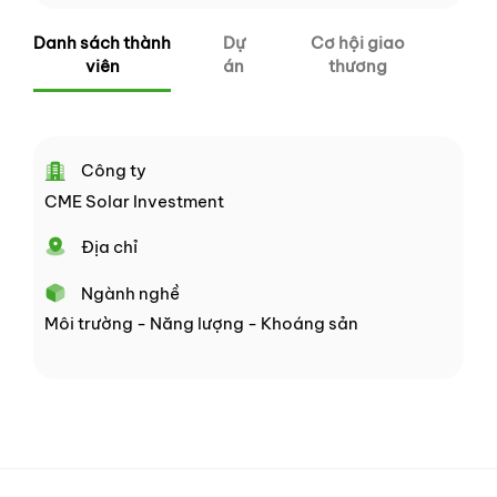
Danh sách thành
Dự
Cơ hội giao
viên
án
thương
Công ty
CME Solar Investment
Địa chỉ
Ngành nghề
Môi trường - Năng lượng - Khoáng sản