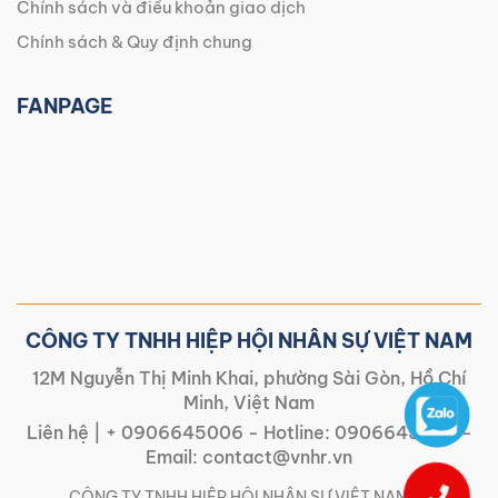
Chính sách và điều khoản giao dịch
Chính sách & Quy định chung
FANPAGE
CÔNG TY TNHH HIỆP HỘI NHÂN SỰ VIỆT NAM
12M Nguyễn Thị Minh Khai, phường Sài Gòn, Hồ Chí
Minh, Việt Nam
Liên hệ |
+ 0906645006
- Hotline:
0906645006
-
Email:
contact@vnhr.vn
CÔNG TY TNHH HIỆP HỘI NHÂN SỰ VIỆT NAM | |