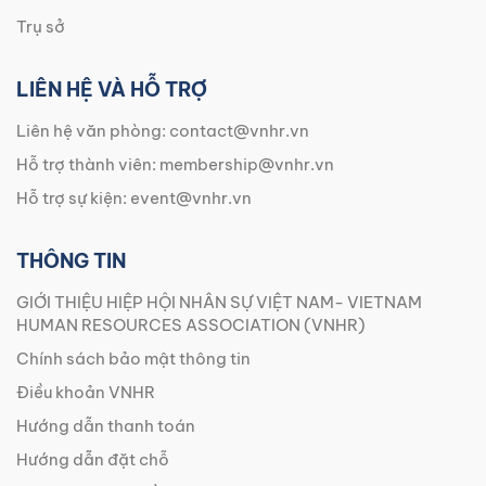
Trụ sở
LIÊN HỆ VÀ HỖ TRỢ
Liên hệ văn phòng:
contact@vnhr.vn
Hỗ trợ thành viên:
membership@vnhr.vn
Hỗ trợ sự kiện:
event@vnhr.vn
THÔNG TIN
GIỚI THIỆU HIỆP HỘI NHÂN SỰ VIỆT NAM- VIETNAM
HUMAN RESOURCES ASSOCIATION (VNHR)
Chính sách bảo mật thông tin
Điều khoản VNHR
Hướng dẫn thanh toán
Hướng dẫn đặt chỗ