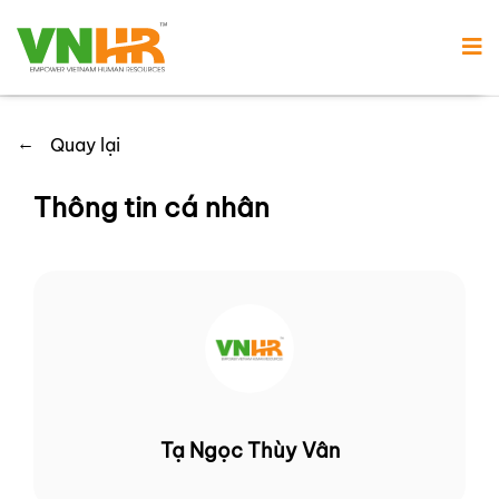
←
Quay lại
Thông tin cá nhân
Tạ Ngọc Thùy Vân