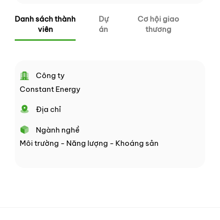
Danh sách thành
Dự
Cơ hội giao
viên
án
thương
Công ty
Constant Energy
Địa chỉ
Ngành nghề
Môi trường - Năng lượng - Khoáng sản