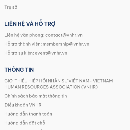
Trụ sở
LIÊN HỆ VÀ HỖ TRỢ
Liên hệ văn phòng:
contact@vnhr.vn
Hỗ trợ thành viên:
membership@vnhr.vn
Hỗ trợ sự kiện:
event@vnhr.vn
THÔNG TIN
GIỚI THIỆU HIỆP HỘI NHÂN SỰ VIỆT NAM- VIETNAM
HUMAN RESOURCES ASSOCIATION (VNHR)
Chính sách bảo mật thông tin
Điều khoản VNHR
Hướng dẫn thanh toán
Hướng dẫn đặt chỗ