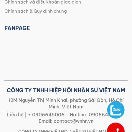
Chính sách và điều khoản giao dịch
Chính sách & Quy định chung
FANPAGE
CÔNG TY TNHH HIỆP HỘI NHÂN SỰ VIỆT NAM
12M Nguyễn Thị Minh Khai, phường Sài Gòn, Hồ Chí
Minh, Việt Nam
Liên hệ |
+ 0906645006
- Hotline:
0906645006
-
Email:
contact@vnhr.vn
CÔNG TY TNHH HIỆP HỘI NHÂN SỰ VIỆT NAM | |