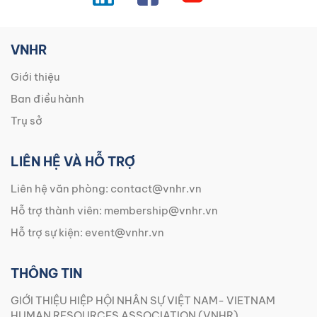
VNHR
Giới thiệu
Ban điều hành
Trụ sở
LIÊN HỆ VÀ HỖ TRỢ
Liên hệ văn phòng:
contact@vnhr.vn
Hỗ trợ thành viên:
membership@vnhr.vn
Hỗ trợ sự kiện:
event@vnhr.vn
THÔNG TIN
GIỚI THIỆU HIỆP HỘI NHÂN SỰ VIỆT NAM- VIETNAM
HUMAN RESOURCES ASSOCIATION (VNHR)