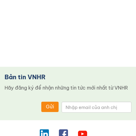
Bản tin VNHR
Hãy đăng ký để nhận những tin tức mới nhất từ ​​VNHR
Gửi