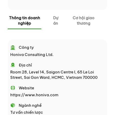
Thông tin doanh
Dự
Cơ hội giao
nghiệp
án
thương
Công ty
Honiva Consulting Ltd.
Địa chỉ
Room 28, Level 14, Saigon Centre I, 65 Le Loi
Street, Sai Gon Ward, HCMC, Vietnam 700000
Website
https://www.honiva.com
Ngành nghề
Tư vấn chiến lược