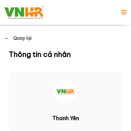
←
Quay lại
Thông tin cá nhân
Thanh Yên