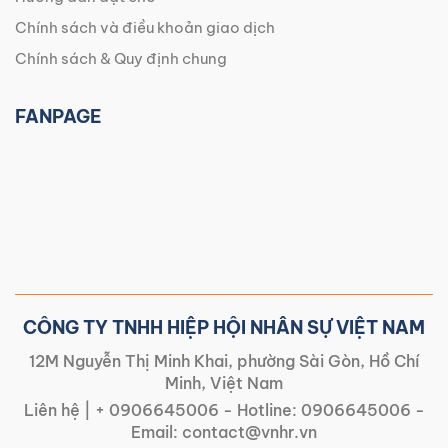
Chính sách và điều khoản giao dịch
Chính sách & Quy định chung
FANPAGE
CÔNG TY TNHH HIỆP HỘI NHÂN SỰ VIỆT NAM
12M Nguyễn Thị Minh Khai, phường Sài Gòn, Hồ Chí
Minh, Việt Nam
Liên hệ |
+ 0906645006
- Hotline:
0906645006
-
Email:
contact@vnhr.vn