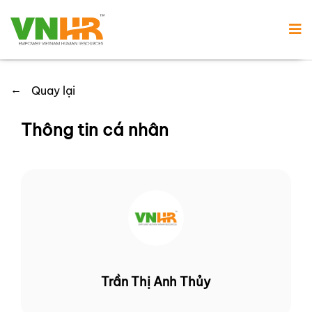
←
Quay lại
Thông tin cá nhân
Trần Thị Anh Thủy