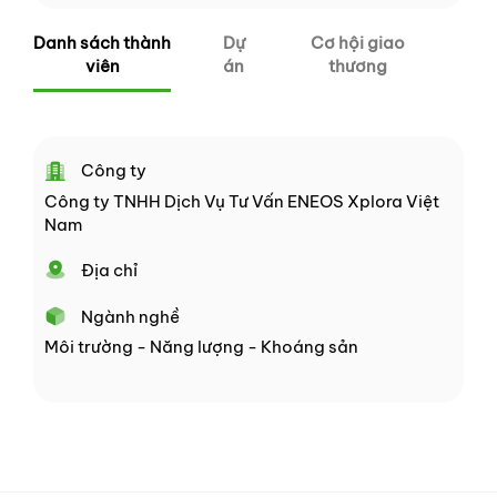
Danh sách thành
Dự
Cơ hội giao
viên
án
thương
Công ty
Công ty TNHH Dịch Vụ Tư Vấn ENEOS Xplora Việt
Nam
Địa chỉ
Ngành nghề
Môi trường - Năng lượng - Khoáng sản