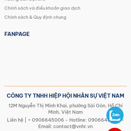
Chính sách và điều khoản giao dịch
Chính sách & Quy định chung
FANPAGE
CÔNG TY TNHH HIỆP HỘI NHÂN SỰ VIỆT NAM
12M Nguyễn Thị Minh Khai, phường Sài Gòn, Hồ Chí
Minh, Việt Nam
Liên hệ |
+ 0906645006
- Hotline:
0906645006
-
Email:
contact@vnhr.vn