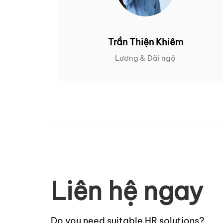
Trần Thiện Khiêm
Lương & Đãi ngộ
Liên hệ ngay
Do you need suitable HR solutions?