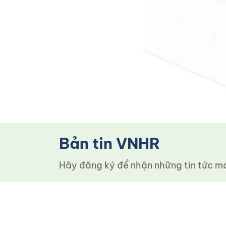
Bản tin VNHR
Hãy đăng ký để nhận những tin tức mới