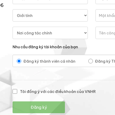
06
Nhu cầu đăng ký tài khoản của bạn
Đăng ký thành viên cá nhân
Đăng ký T
Tôi đồng ý với các điều khoản của VNHR
Đăng ký