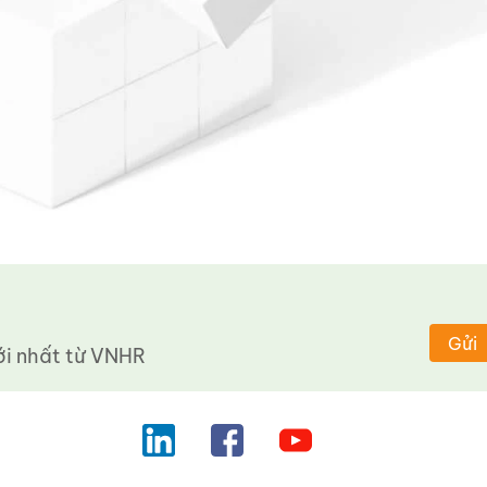
Gửi
 nhất từ ​​VNHR