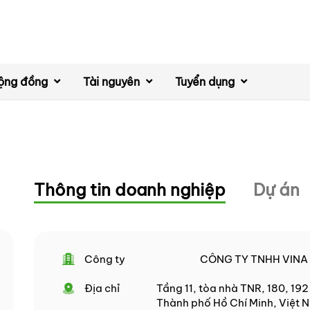
ộng đồng
Tài nguyên
Tuyển dụng
Thông tin doanh nghiệp
Dự án
Công ty
CÔNG TY TNHH VINA
Địa chỉ
Tầng 11, tòa nhà TNR, 180, 19
Thành phố Hồ Chí Minh, Việt 