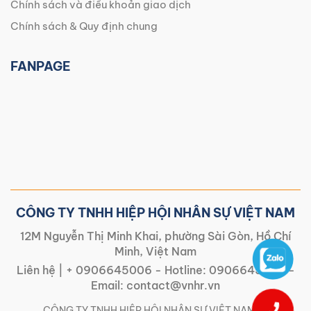
Chính sách và điều khoản giao dịch
Chính sách & Quy định chung
FANPAGE
CÔNG TY TNHH HIỆP HỘI NHÂN SỰ VIỆT NAM
12M Nguyễn Thị Minh Khai, phường Sài Gòn, Hồ Chí
Minh, Việt Nam
Liên hệ |
+ 0906645006
- Hotline:
0906645006
-
Email:
contact@vnhr.vn
CÔNG TY TNHH HIỆP HỘI NHÂN SỰ VIỆT NAM | |