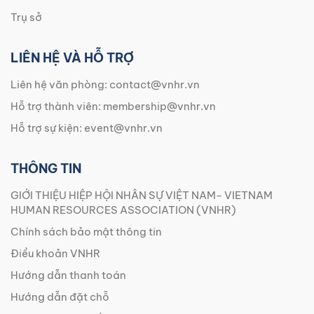
Trụ sở
LIÊN HỆ VÀ HỖ TRỢ
Liên hệ văn phòng:
contact@vnhr.vn
Hỗ trợ thành viên:
membership@vnhr.vn
Hỗ trợ sự kiện:
event@vnhr.vn
THÔNG TIN
GIỚI THIỆU HIỆP HỘI NHÂN SỰ VIỆT NAM- VIETNAM
HUMAN RESOURCES ASSOCIATION (VNHR)
Chính sách bảo mật thông tin
Điều khoản VNHR
Hướng dẫn thanh toán
Hướng dẫn đặt chỗ