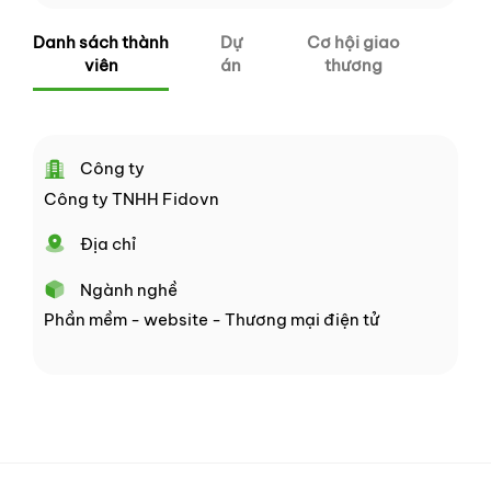
Danh sách thành
Dự
Cơ hội giao
viên
án
thương
Công ty
Công ty TNHH Fidovn
Địa chỉ
Ngành nghề
Phần mềm - website - Thương mại điện tử