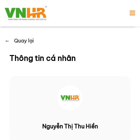
←
Quay lại
Thông tin cá nhân
Nguyễn Thị Thu Hiền