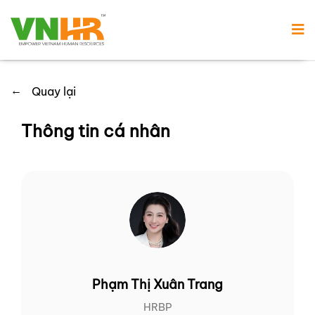
←
Quay lại
Thông tin cá nhân
Phạm Thị Xuân Trang
HRBP