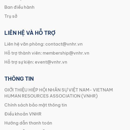
Ban điều hành
Trụ sở
LIÊN HỆ VÀ HỖ TRỢ
Liên hệ văn phòng:
contact@vnhr.vn
Hỗ trợ thành viên:
membership@vnhr.vn
Hỗ trợ sự kiện:
event@vnhr.vn
THÔNG TIN
GIỚI THIỆU HIỆP HỘI NHÂN SỰ VIỆT NAM- VIETNAM
HUMAN RESOURCES ASSOCIATION (VNHR)
Chính sách bảo mật thông tin
Điều khoản VNHR
Hướng dẫn thanh toán