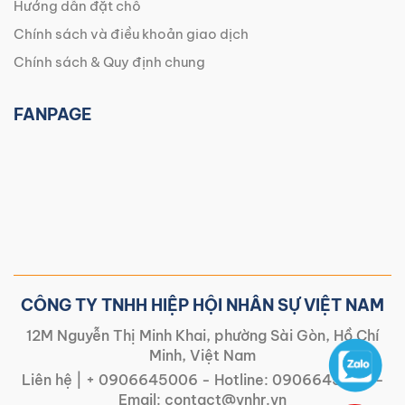
Hướng dẫn đặt chỗ
Chính sách và điều khoản giao dịch
Chính sách & Quy định chung
FANPAGE
CÔNG TY TNHH HIỆP HỘI NHÂN SỰ VIỆT NAM
12M Nguyễn Thị Minh Khai, phường Sài Gòn, Hồ Chí
Minh, Việt Nam
Liên hệ |
+ 0906645006
- Hotline:
0906645006
-
Email:
contact@vnhr.vn