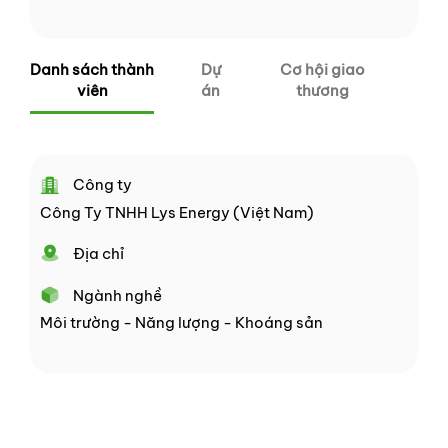
Danh sách thành
Dự
Cơ hội giao
viên
án
thương
Công ty
Công Ty TNHH Lys Energy (Việt Nam)
Địa chỉ
Ngành nghề
Môi trường - Năng lượng - Khoáng sản