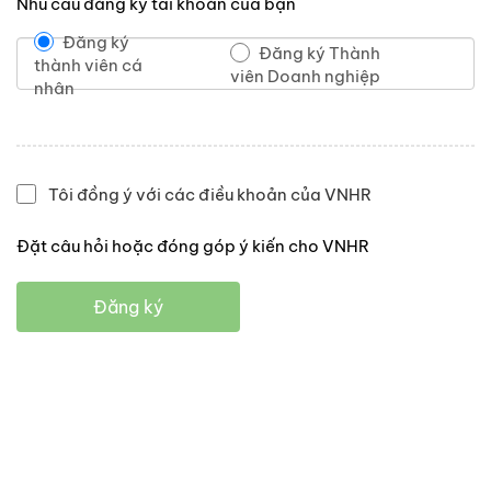
Nhu cầu đăng ký tài khoản của bạn
Đăng ký
Đăng ký Thành
thành viên cá
viên Doanh nghiệp
nhân
Tôi đồng ý với các điều khoản của VNHR
Đặt câu hỏi hoặc đóng góp ý kiến cho VNHR
Đăng ký