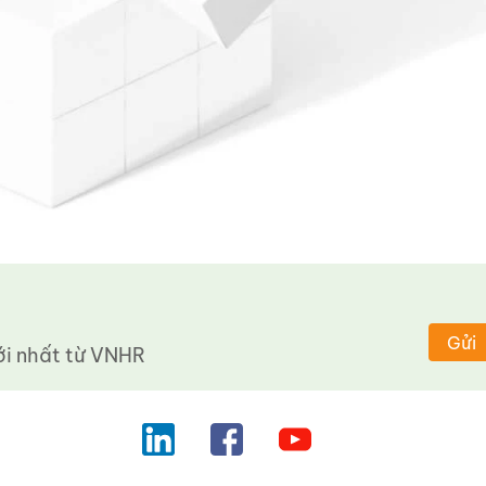
Gửi
 nhất từ ​​VNHR