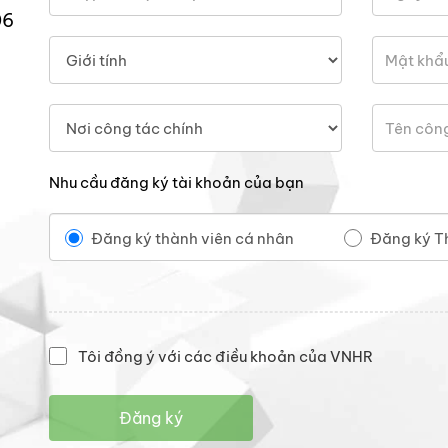
06
Nhu cầu đăng ký tài khoản của bạn
Đăng ký thành viên cá nhân
Đăng ký T
Tôi đồng ý với các điều khoản của VNHR
Đăng ký