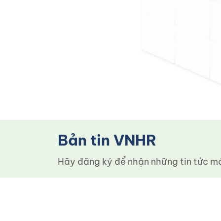
Bản tin VNHR
Hãy đăng ký để nhận những tin tức mới