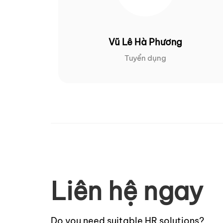
Vũ Lê Hà Phương
Tuyển dụng
Liên hệ ngay
Do you need suitable HR solutions?