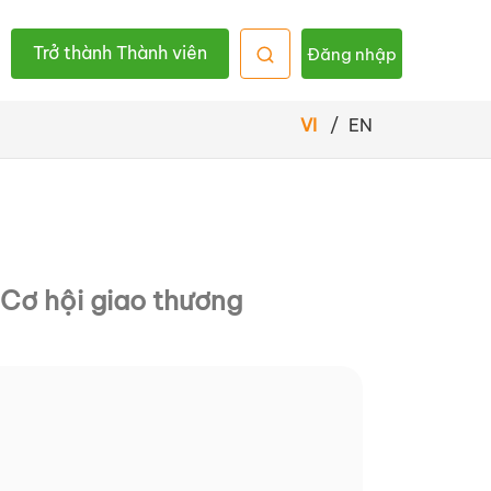
Trở thành Thành viên
Đăng nhập
VI
/
EN
Cơ hội giao thương