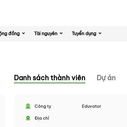
ộng đồng
Tài nguyên
Tuyển dụng
Danh sách thành viên
Dự án
Công ty
Eduvator
Địa chỉ