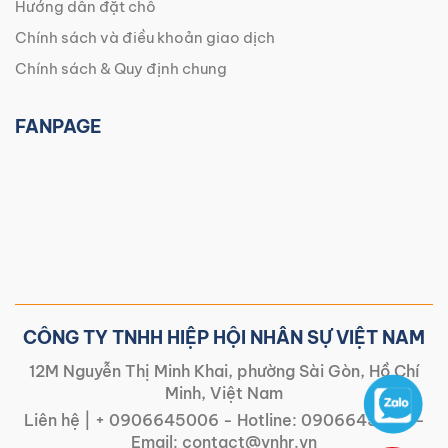
Hướng dẫn đặt chỗ
Chính sách và điều khoản giao dịch
Chính sách & Quy định chung
FANPAGE
CÔNG TY TNHH HIỆP HỘI NHÂN SỰ VIỆT NAM
12M Nguyễn Thị Minh Khai, phường Sài Gòn, Hồ Chí
Minh, Việt Nam
Liên hệ |
+ 0906645006
- Hotline:
0906645006
-
Email:
contact@vnhr.vn