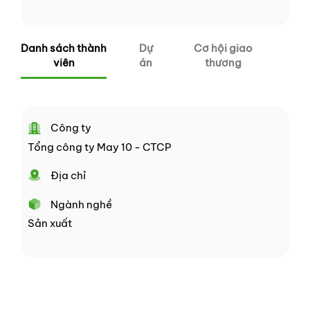
Danh sách thành
Dự
Cơ hội giao
viên
án
thương
Công ty
Tổng công ty May 10 - CTCP
Địa chỉ
Ngành nghề
Sản xuất