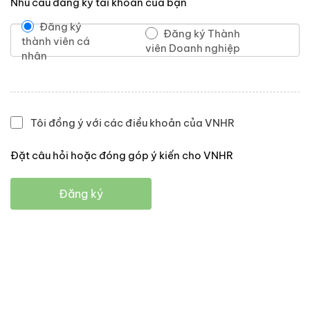
Nhu cầu đăng ký tài khoản của bạn
Đăng ký
Đăng ký Thành
thành viên cá
viên Doanh nghiệp
nhân
Tôi đồng ý với các điều khoản của VNHR
Đặt câu hỏi hoặc đóng góp ý kiến cho VNHR
Đăng ký