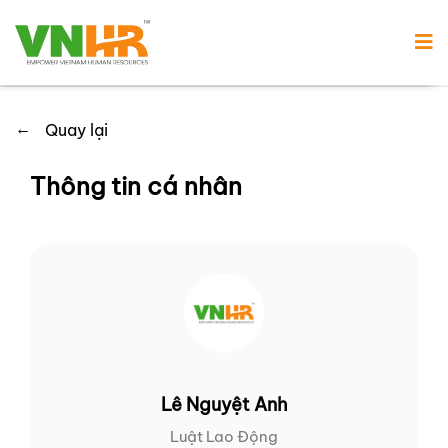
←
Quay lại
Thông tin cá nhân
Lê Nguyệt Anh
Luật Lao Động