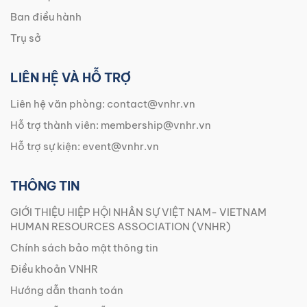
Ban điều hành
Trụ sở
LIÊN HỆ VÀ HỖ TRỢ
Liên hệ văn phòng:
contact@vnhr.vn
Hỗ trợ thành viên:
membership@vnhr.vn
Hỗ trợ sự kiện:
event@vnhr.vn
THÔNG TIN
GIỚI THIỆU HIỆP HỘI NHÂN SỰ VIỆT NAM- VIETNAM
HUMAN RESOURCES ASSOCIATION (VNHR)
Chính sách bảo mật thông tin
Điều khoản VNHR
Hướng dẫn thanh toán