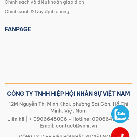
Chính sách và điều khoản giao dịch
Chính sách & Quy định chung
FANPAGE
CÔNG TY TNHH HIỆP HỘI NHÂN SỰ VIỆT NAM
12M Nguyễn Thị Minh Khai, phường Sài Gòn, Hồ Chí
Minh, Việt Nam
Liên hệ |
+ 0906645006
- Hotline:
0906645006
-
Email:
contact@vnhr.vn
CÔNG TY TNHH HIỆP HỘI NHÂN SỰ VIỆT NAM | |