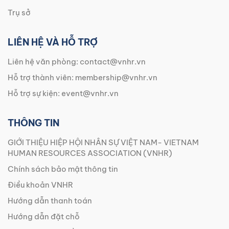
Trụ sở
LIÊN HỆ VÀ HỖ TRỢ
Liên hệ văn phòng:
contact@vnhr.vn
Hỗ trợ thành viên:
membership@vnhr.vn
Hỗ trợ sự kiện:
event@vnhr.vn
THÔNG TIN
GIỚI THIỆU HIỆP HỘI NHÂN SỰ VIỆT NAM- VIETNAM
HUMAN RESOURCES ASSOCIATION (VNHR)
Chính sách bảo mật thông tin
Điều khoản VNHR
Hướng dẫn thanh toán
Hướng dẫn đặt chỗ