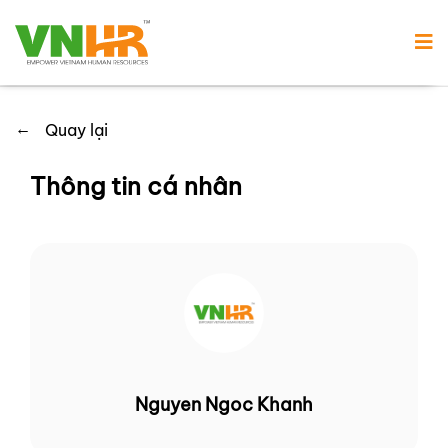
←
Quay lại
Thông tin cá nhân
Nguyen Ngoc Khanh