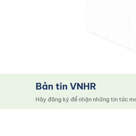
Bản tin VNHR
Hãy đăng ký để nhận những tin tức mới