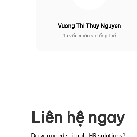
Vuong Thi Thuy Nguyen
Tư vấn nhân sự tổng thể
Liên hệ ngay
Do you need suitable HR solutions?