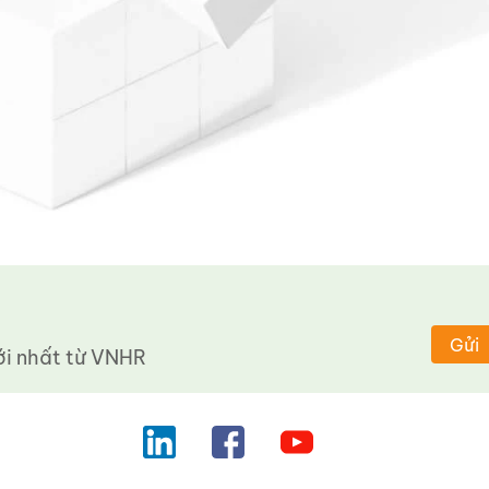
Gửi
 nhất từ ​​VNHR