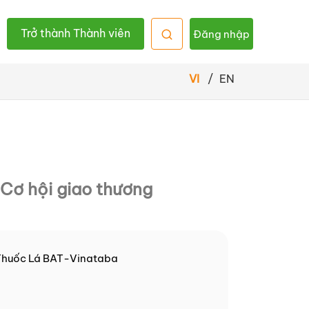
Trở thành Thành viên
Đăng nhập
VI
/
EN
Cơ hội giao thương
Thuốc Lá BAT-Vinataba