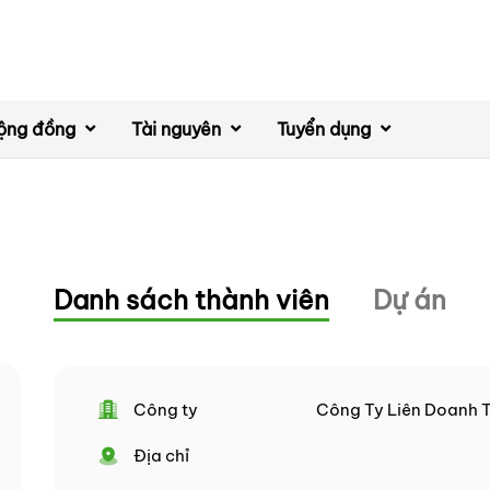
ộng đồng
Tài nguyên
Tuyển dụng
Danh sách thành viên
Dự án
Công ty
Công Ty Liên Doanh 
Địa chỉ