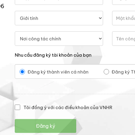
06
Nhu cầu đăng ký tài khoản của bạn
Đăng ký thành viên cá nhân
Đăng ký T
Tôi đồng ý với các điều khoản của VNHR
Đăng ký