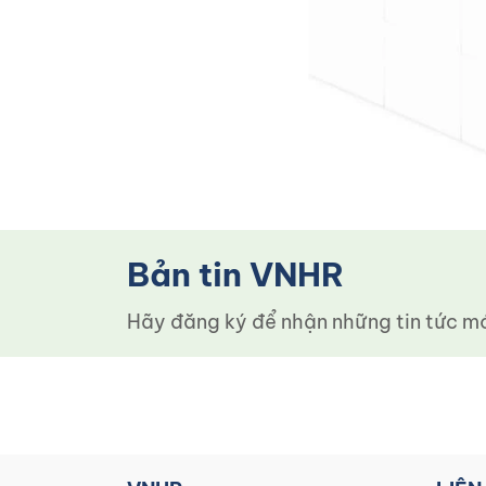
Bản tin VNHR
Hãy đăng ký để nhận những tin tức mới