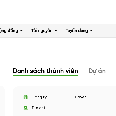
ộng đồng
Tài nguyên
Tuyển dụng
Danh sách thành viên
Dự án
Công ty
Bayer
Địa chỉ