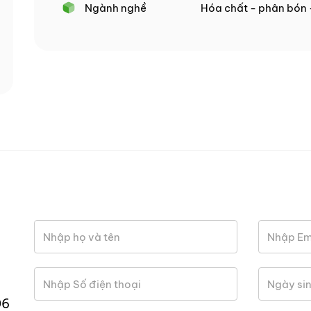
Ngành nghề
Hóa chất - phân bón 
06