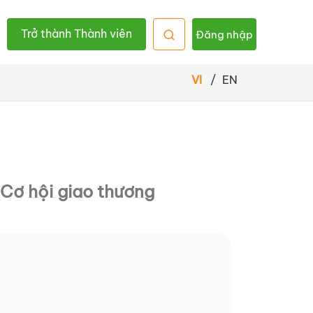
Trở thành Thành viên
Đăng nhập
VI
/
EN
Cơ hội giao thương