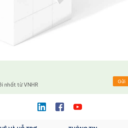
Gửi
 nhất từ ​​VNHR