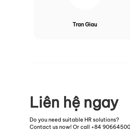
Tran Giau
Liên hệ ngay
Do you need suitable HR solutions?
Contact us now! Or call +84 9066450