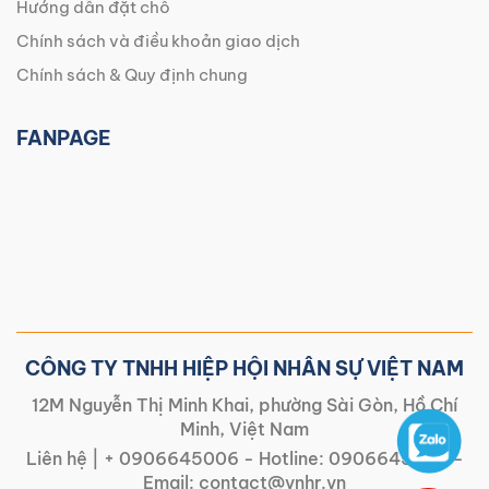
Hướng dẫn đặt chỗ
Chính sách và điều khoản giao dịch
Chính sách & Quy định chung
FANPAGE
CÔNG TY TNHH HIỆP HỘI NHÂN SỰ VIỆT NAM
12M Nguyễn Thị Minh Khai, phường Sài Gòn, Hồ Chí
Minh, Việt Nam
Liên hệ |
+ 0906645006
- Hotline:
0906645006
-
Email:
contact@vnhr.vn