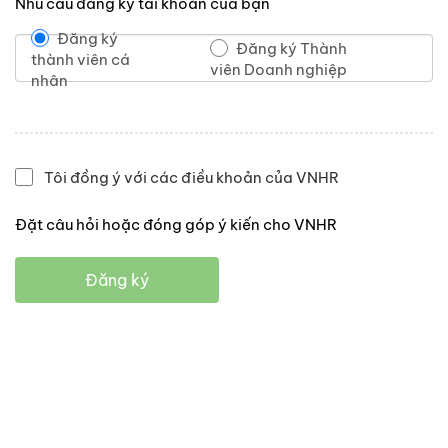
Nhu cầu đăng ký tài khoản của bạn
Đăng ký
Đăng ký Thành
thành viên cá
viên Doanh nghiệp
nhân
Tôi đồng ý với các điều khoản của VNHR
Đặt câu hỏi hoặc đóng góp ý kiến cho VNHR
Đăng ký