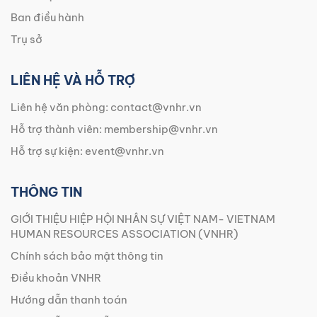
Ban điều hành
Trụ sở
LIÊN HỆ VÀ HỖ TRỢ
Liên hệ văn phòng:
contact@vnhr.vn
Hỗ trợ thành viên:
membership@vnhr.vn
Hỗ trợ sự kiện:
event@vnhr.vn
THÔNG TIN
GIỚI THIỆU HIỆP HỘI NHÂN SỰ VIỆT NAM- VIETNAM
HUMAN RESOURCES ASSOCIATION (VNHR)
Chính sách bảo mật thông tin
Điều khoản VNHR
Hướng dẫn thanh toán