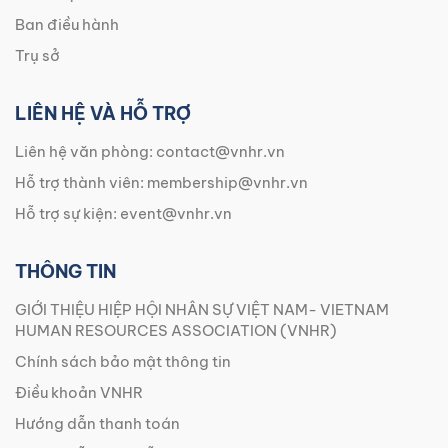
Ban điều hành
Trụ sở
LIÊN HỆ VÀ HỖ TRỢ
Liên hệ văn phòng:
contact@vnhr.vn
Hỗ trợ thành viên:
membership@vnhr.vn
Hỗ trợ sự kiện:
event@vnhr.vn
THÔNG TIN
GIỚI THIỆU HIỆP HỘI NHÂN SỰ VIỆT NAM- VIETNAM
HUMAN RESOURCES ASSOCIATION (VNHR)
Chính sách bảo mật thông tin
Điều khoản VNHR
Hướng dẫn thanh toán