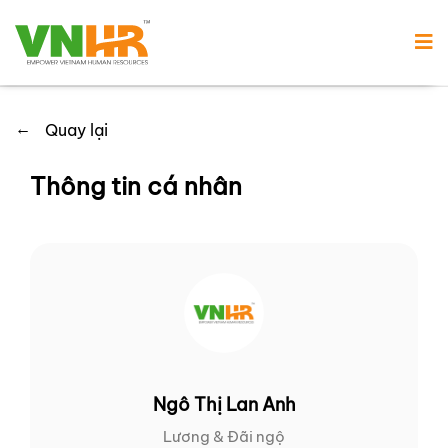
←
Quay lại
Thông tin cá nhân
Ngô Thị Lan Anh
Lương & Đãi ngộ