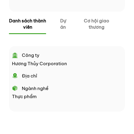
Danh sách thành
Dự
Cơ hội giao
viên
án
thương
Công ty
Hương Thủy Corporation
Địa chỉ
Ngành nghề
Thực phẩm