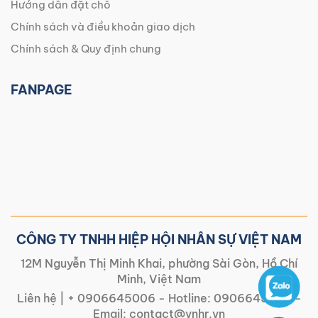
Hướng dẫn đặt chỗ
Chính sách và điều khoản giao dịch
Chính sách & Quy định chung
FANPAGE
CÔNG TY TNHH HIỆP HỘI NHÂN SỰ VIỆT NAM
12M Nguyễn Thị Minh Khai, phường Sài Gòn, Hồ Chí
Minh, Việt Nam
Liên hệ |
+ 0906645006
- Hotline:
0906645006
-
Email:
contact@vnhr.vn