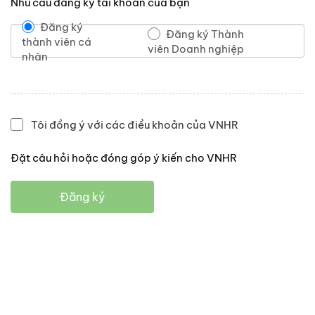
Nhu cầu đăng ký tài khoản của bạn
Đăng ký
Đăng ký Thành
thành viên cá
viên Doanh nghiệp
nhân
Tôi đồng ý với các điều khoản của VNHR
Đặt câu hỏi hoặc đóng góp ý kiến cho VNHR
Đăng ký