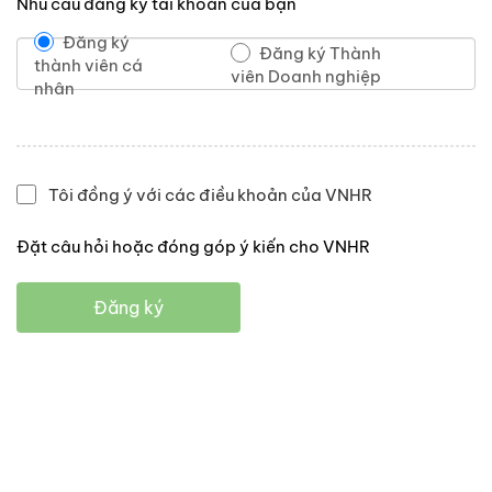
Nhu cầu đăng ký tài khoản của bạn
Đăng ký
Đăng ký Thành
thành viên cá
viên Doanh nghiệp
nhân
Tôi đồng ý với các điều khoản của VNHR
Đặt câu hỏi hoặc đóng góp ý kiến cho VNHR
Đăng ký