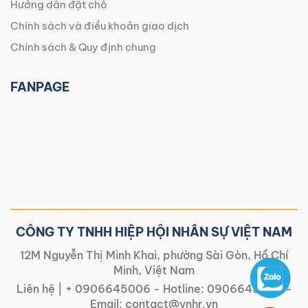
Hướng dẫn đặt chỗ
Chính sách và điều khoản giao dịch
Chính sách & Quy định chung
FANPAGE
CÔNG TY TNHH HIỆP HỘI NHÂN SỰ VIỆT NAM
12M Nguyễn Thị Minh Khai, phường Sài Gòn, Hồ Chí
Minh, Việt Nam
Liên hệ |
+ 0906645006
- Hotline:
0906645006
-
Email:
contact@vnhr.vn