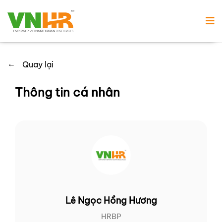
←
Quay lại
Thông tin cá nhân
Lê Ngọc Hồng Hương
HRBP