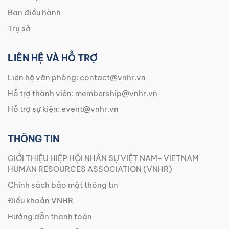
Ban điều hành
Trụ sở
LIÊN HỆ VÀ HỖ TRỢ
Liên hệ văn phòng:
contact@vnhr.vn
Hỗ trợ thành viên:
membership@vnhr.vn
Hỗ trợ sự kiện:
event@vnhr.vn
THÔNG TIN
GIỚI THIỆU HIỆP HỘI NHÂN SỰ VIỆT NAM- VIETNAM
HUMAN RESOURCES ASSOCIATION (VNHR)
Chính sách bảo mật thông tin
Điều khoản VNHR
Hướng dẫn thanh toán