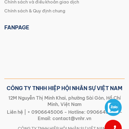
Chính sách và điều khoản giao dịch
Chính sách & Quy định chung
FANPAGE
CÔNG TY TNHH HIỆP HỘI NHÂN SỰ VIỆT NAM
12M Nguyễn Thị Minh Khai, phường Sài Gòn, Hồ Chí
Minh, Việt Nam
Liên hệ |
+ 0906645006
- Hotline:
0906645006
-
Email:
contact@vnhr.vn
CÔNG TY TNHH HIỆP HỘI NHÂN SỰ VIỆT NAM | |