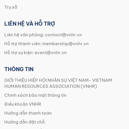
Trụ sở
LIÊN HỆ VÀ HỖ TRỢ
Liên hệ văn phòng:
contact@vnhr.vn
Hỗ trợ thành viên:
membership@vnhr.vn
Hỗ trợ sự kiện:
event@vnhr.vn
THÔNG TIN
GIỚI THIỆU HIỆP HỘI NHÂN SỰ VIỆT NAM- VIETNAM
HUMAN RESOURCES ASSOCIATION (VNHR)
Chính sách bảo mật thông tin
Điều khoản VNHR
Hướng dẫn thanh toán
Hướng dẫn đặt chỗ