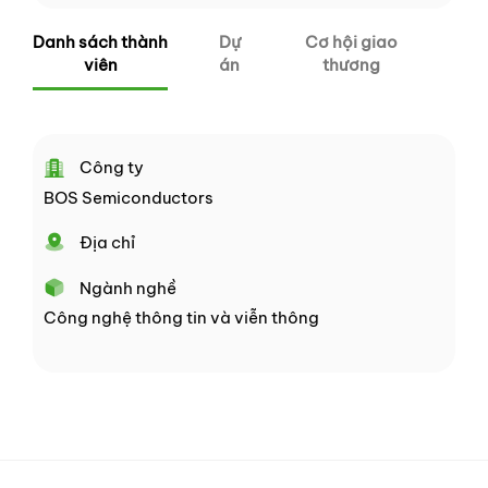
Danh sách thành
Dự
Cơ hội giao
viên
án
thương
Công ty
BOS Semiconductors
Địa chỉ
Ngành nghề
Công nghệ thông tin và viễn thông