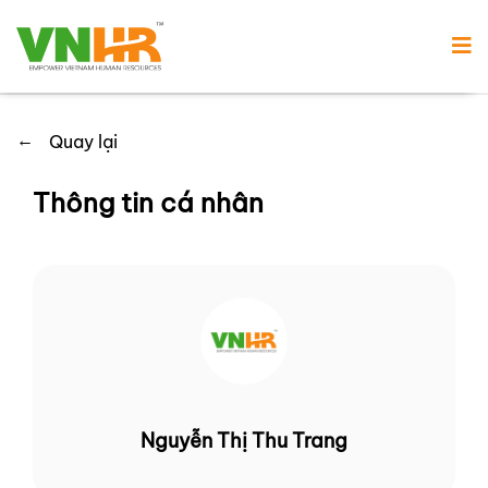
←
Quay lại
Thông tin cá nhân
Nguyễn Thị Thu Trang