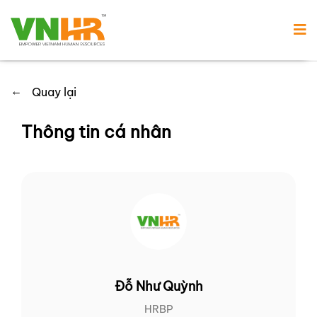
←
Quay lại
Thông tin cá nhân
Đỗ Như Quỳnh
HRBP