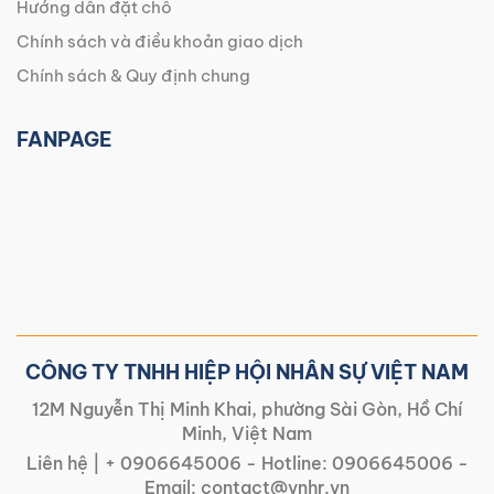
Hướng dẫn đặt chỗ
Chính sách và điều khoản giao dịch
Chính sách & Quy định chung
FANPAGE
CÔNG TY TNHH HIỆP HỘI NHÂN SỰ VIỆT NAM
12M Nguyễn Thị Minh Khai, phường Sài Gòn, Hồ Chí
Minh, Việt Nam
Liên hệ |
+ 0906645006
- Hotline:
0906645006
-
Email:
contact@vnhr.vn