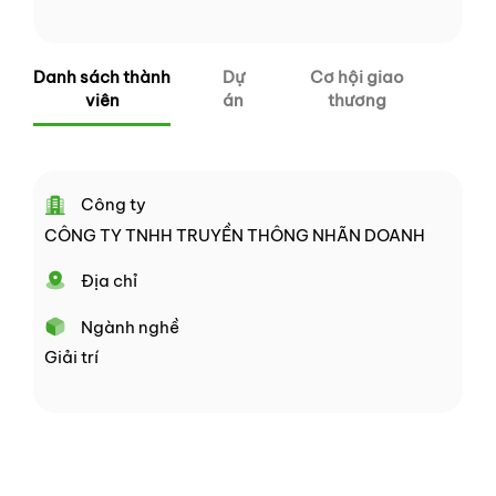
Danh sách thành
Dự
Cơ hội giao
viên
án
thương
Công ty
CÔNG TY TNHH TRUYỀN THÔNG NHÃN DOANH
Địa chỉ
Ngành nghề
Giải trí