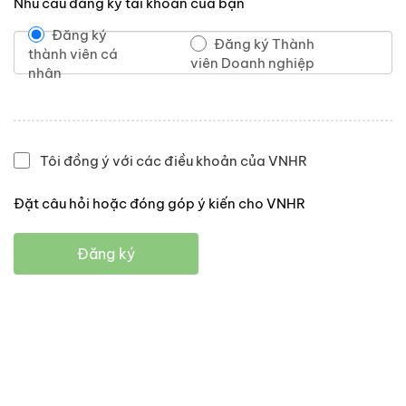
Nhu cầu đăng ký tài khoản của bạn
Đăng ký
Đăng ký Thành
thành viên cá
viên Doanh nghiệp
nhân
Tôi đồng ý với các điều khoản của VNHR
Đặt câu hỏi hoặc đóng góp ý kiến cho VNHR
Đăng ký