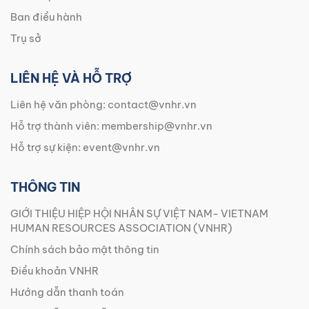
Ban điều hành
Trụ sở
LIÊN HỆ VÀ HỖ TRỢ
Liên hệ văn phòng:
contact@vnhr.vn
Hỗ trợ thành viên:
membership@vnhr.vn
Hỗ trợ sự kiện:
event@vnhr.vn
THÔNG TIN
GIỚI THIỆU HIỆP HỘI NHÂN SỰ VIỆT NAM- VIETNAM
HUMAN RESOURCES ASSOCIATION (VNHR)
Chính sách bảo mật thông tin
Điều khoản VNHR
Hướng dẫn thanh toán