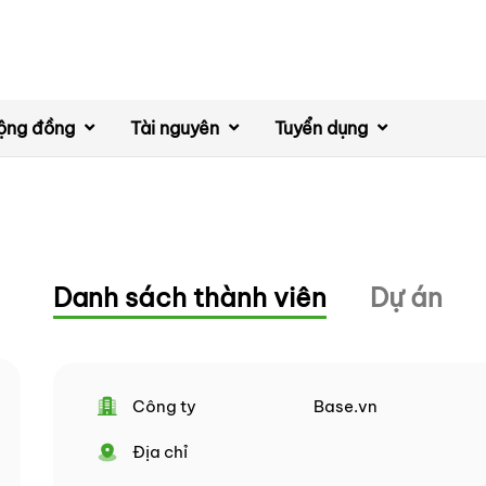
ộng đồng
Tài nguyên
Tuyển dụng
Danh sách thành viên
Dự án
Công ty
Base.vn
Địa chỉ