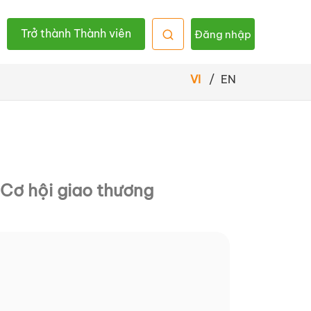
Trở thành Thành viên
Đăng nhập
VI
/
EN
Cơ hội giao thương