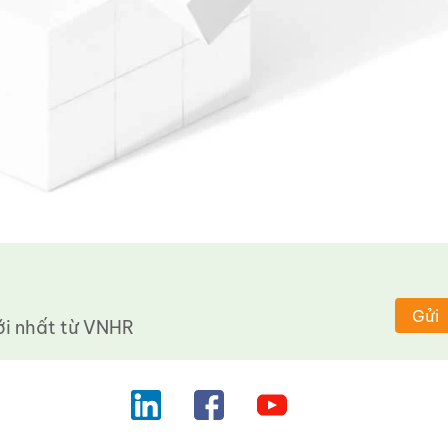
Gửi
 nhất từ ​​VNHR