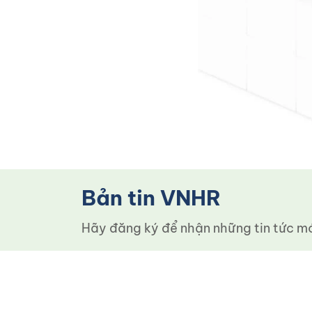
Bản tin VNHR
Hãy đăng ký để nhận những tin tức mới