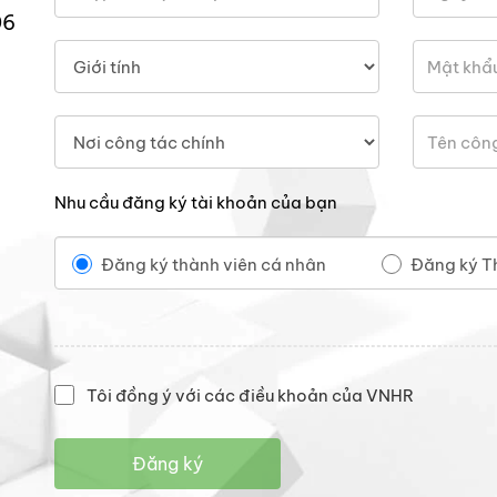
06
Nhu cầu đăng ký tài khoản của bạn
Đăng ký thành viên cá nhân
Đăng ký T
Tôi đồng ý với các điều khoản của VNHR
Đăng ký