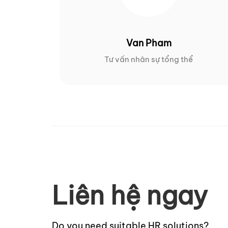
Van Pham
Tư vấn nhân sự tổng thể
Liên hệ ngay
Do you need suitable HR solutions?