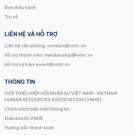
Ban điều hành
Trụ sở
LIÊN HỆ VÀ HỖ TRỢ
Liên hệ văn phòng:
contact@vnhr.vn
Hỗ trợ thành viên:
membership@vnhr.vn
Hỗ trợ sự kiện:
event@vnhr.vn
THÔNG TIN
GIỚI THIỆU HIỆP HỘI NHÂN SỰ VIỆT NAM- VIETNAM
HUMAN RESOURCES ASSOCIATION (VNHR)
Chính sách bảo mật thông tin
Điều khoản VNHR
Hướng dẫn thanh toán