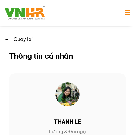
←
Quay lại
Thông tin cá nhân
THANH LE
Lương & Đãi ngộ