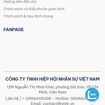
Hướng dẫn đặt chỗ
Chính sách và điều khoản giao dịch
Chính sách & Quy định chung
FANPAGE
CÔNG TY TNHH HIỆP HỘI NHÂN SỰ VIỆT NAM
12M Nguyễn Thị Minh Khai, phường Sài Gòn, Hồ Chí
Minh, Việt Nam
Liên hệ |
+ 0906645006
- Hotline:
0906645006
-
Email:
contact@vnhr.vn