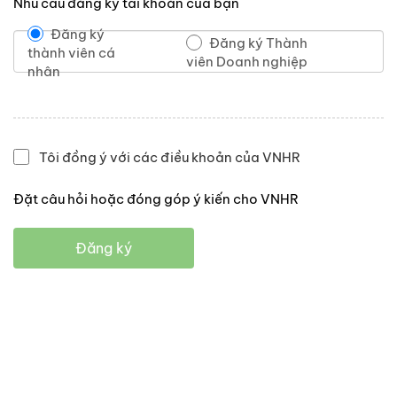
Nhu cầu đăng ký tài khoản của bạn
Đăng ký
Đăng ký Thành
thành viên cá
viên Doanh nghiệp
nhân
Tôi đồng ý với các điều khoản của VNHR
Đặt câu hỏi hoặc đóng góp ý kiến cho VNHR
Đăng ký