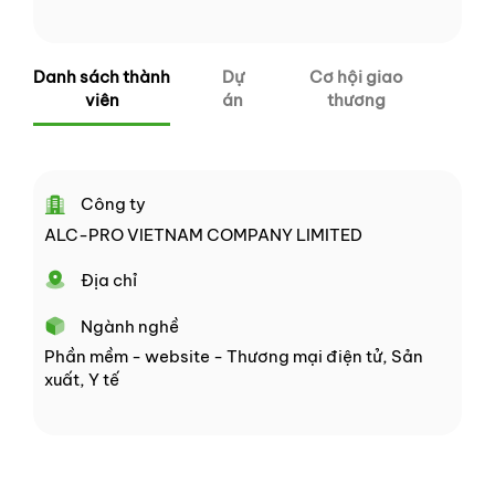
Danh sách thành
Dự
Cơ hội giao
viên
án
thương
Công ty
ALC-PRO VIETNAM COMPANY LIMITED
Địa chỉ
Ngành nghề
Phần mềm - website - Thương mại điện tử, Sản
xuất, Y tế