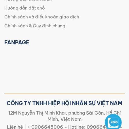
Hướng dẫn đặt chỗ
Chính sách và điều khoản giao dịch
Chính sách & Quy định chung
FANPAGE
CÔNG TY TNHH HIỆP HỘI NHÂN SỰ VIỆT NAM
12M Nguyễn Thị Minh Khai, phường Sài Gòn, Hồ Chí
Minh, Việt Nam
Liên hệ |
+ 0906645006
- Hotline:
0906645006
-