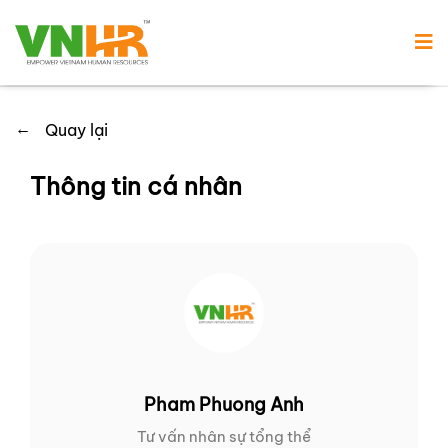
←
Quay lại
Thông tin cá nhân
Pham Phuong Anh
Tư vấn nhân sự tổng thể