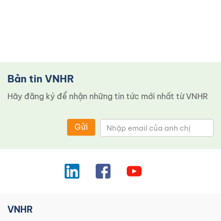
Bản tin VNHR
Hãy đăng ký để nhận những tin tức mới nhất từ ​​VNHR
Gửi
VNHR