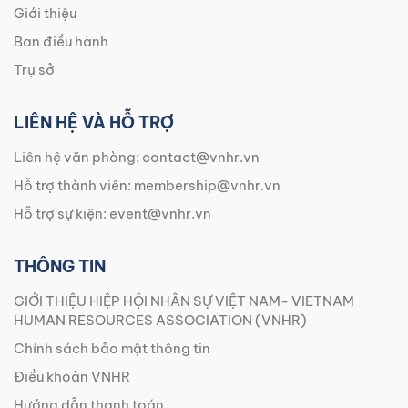
Giới thiệu
Ban điều hành
Trụ sở
LIÊN HỆ VÀ HỖ TRỢ
Liên hệ văn phòng:
contact@vnhr.vn
Hỗ trợ thành viên:
membership@vnhr.vn
Hỗ trợ sự kiện:
event@vnhr.vn
THÔNG TIN
GIỚI THIỆU HIỆP HỘI NHÂN SỰ VIỆT NAM- VIETNAM
HUMAN RESOURCES ASSOCIATION (VNHR)
Chính sách bảo mật thông tin
Điều khoản VNHR
Hướng dẫn thanh toán