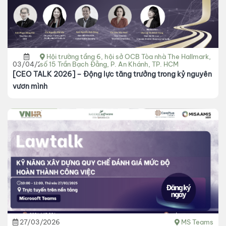
Hội trường tầng 6, hội sở OCB Tòa nhà The Hallmark,
03/04/2026
số 15 Trần Bạch Đằng, P. An Khánh, TP. HCM
[CEO TALK 2026] – Động lực tăng trưởng trong kỷ nguyên
vươn mình
27/03/2026
MS Teams