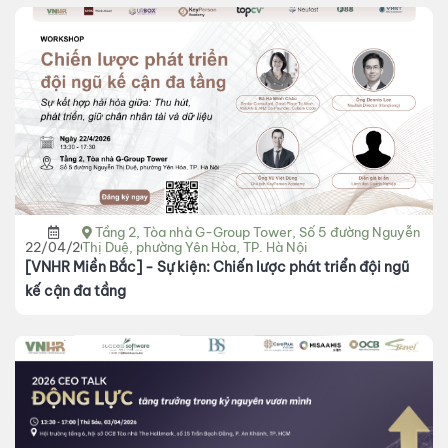
Tầng 2, Tòa nhà G-Group Tower, Số 5 đường Nguyễn
22/04/2026
Thị Duệ, phường Yên Hòa, TP. Hà Nội
[VNHR Miền Bắc] - Sự kiện: Chiến lược phát triển đội ngũ
kế cận đa tầng