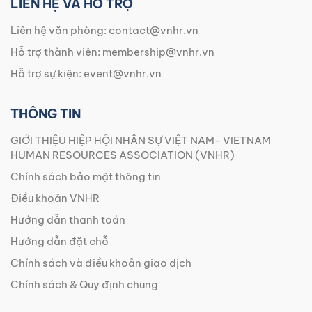
LIÊN HỆ VÀ HỖ TRỢ
Liên hệ văn phòng:
contact@vnhr.vn
Hỗ trợ thành viên:
membership@vnhr.vn
Hỗ trợ sự kiện:
event@vnhr.vn
THÔNG TIN
GIỚI THIỆU HIỆP HỘI NHÂN SỰ VIỆT NAM- VIETNAM
HUMAN RESOURCES ASSOCIATION (VNHR)
Chính sách bảo mật thông tin
Điều khoản VNHR
Hướng dẫn thanh toán
Hướng dẫn đặt chỗ
Chính sách và điều khoản giao dịch
Chính sách & Quy định chung