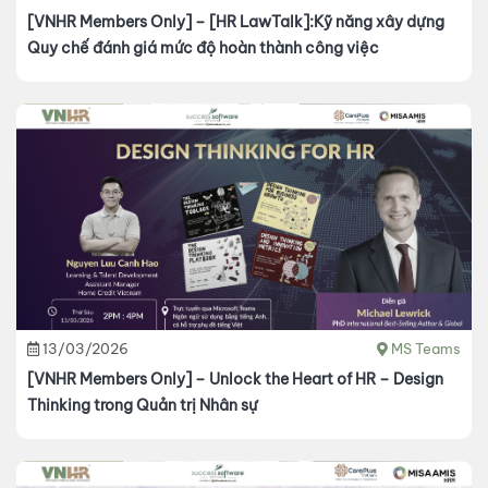
[VNHR Members Only] – [HR LawTalk]:Kỹ năng xây dựng
Quy chế đánh giá mức độ hoàn thành công việc
13/03/2026
MS Teams
[VNHR Members Only] – Unlock the Heart of HR – Design
Thinking trong Quản trị Nhân sự