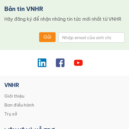
Bản tin VNHR
Hãy đăng ký để nhận những tin tức mới nhất từ ​​VNHR
Gửi
VNHR
Giới thiệu
Ban điều hành
Trụ sở