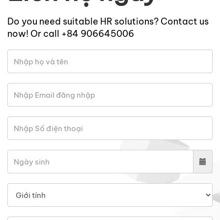
Do you need suitable HR solutions? Contact us
now! Or call +84 906645006