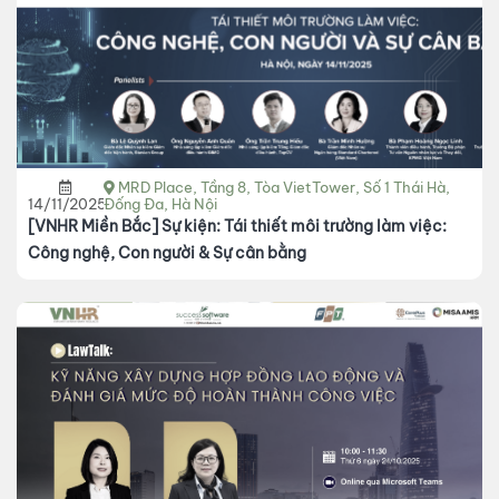
MRD Place, Tầng 8, Tòa VietTower, Số 1 Thái Hà,
14/11/2025
Đống Đa, Hà Nội
[VNHR Miền Bắc] Sự kiện: Tái thiết môi trường làm việc:
Công nghệ, Con người & Sự cân bằng