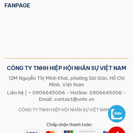
FANPAGE
CÔNG TY TNHH HIỆP HỘI NHÂN SỰ VIỆT NAM
12M Nguyễn Thị Minh Khai, phường Sài Gòn, Hồ Chí
Minh, Việt Nam
Liên hệ |
+ 0906645006
- Hotline:
0906645006
-
Email:
contact@vnhr.vn
CÔNG TY TNHH HIỆP HỘI NHÂN SỰ VIỆT NAM | |
Chấp nhận thanh toán: