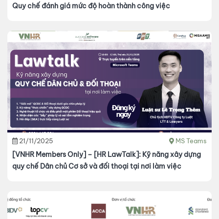
Quy chế đánh giá mức độ hoàn thành công việc
21/11/2025
MS Teams
[VNHR Members Only] – [HR LawTalk]: Kỹ năng xây dựng
quy chế Dân chủ Cơ sở và đối thoại tại nơi làm việc