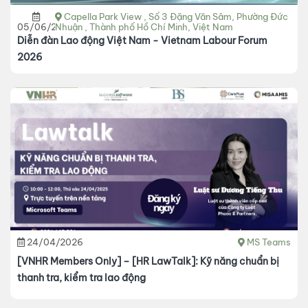
Capella Park View , Số 3 Đặng Văn Sâm, Phường Đức
05/06/2026
Nhuận , Thành phố Hồ Chí Minh, Việt Nam
Diễn đàn Lao động Việt Nam - Vietnam Labour Forum
2026
24/04/2026
MS Teams
[VNHR Members Only] – [HR LawTalk]: Kỹ năng chuẩn bị
thanh tra, kiểm tra lao động​