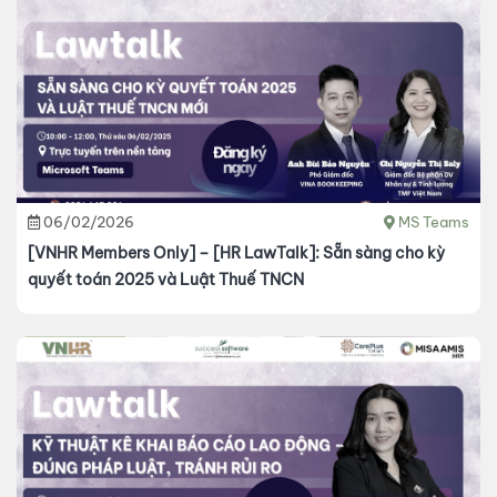
06/02/2026
MS Teams
[VNHR Members Only] – [HR LawTalk]: Sẵn sàng cho kỳ
quyết toán 2025 và Luật Thuế TNCN