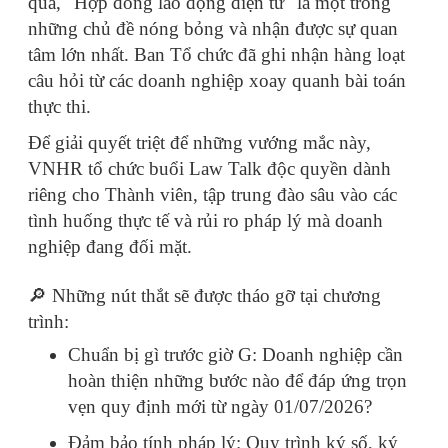
qua, "Hợp đồng lao động điện tử" là một trong
những chủ đề nóng bỏng và nhận được sự quan
tâm lớn nhất. Ban Tổ chức đã ghi nhận hàng loạt
câu hỏi từ các doanh nghiệp xoay quanh bài toán
thực thi.
Để giải quyết triệt để những vướng mắc này,
VNHR tổ chức buổi Law Talk độc quyền dành
riêng cho Thành viên, tập trung đào sâu vào các
tình huống thực tế và rủi ro pháp lý mà doanh
nghiệp đang đối mặt.
🔎 Những nút thắt sẽ được tháo gỡ tại chương
trình:
Chuẩn bị gì trước giờ G: Doanh nghiệp cần
hoàn thiện những bước nào để đáp ứng trọn
vẹn quy định mới từ ngày 01/07/2026?
Đảm bảo tính pháp lý: Quy trình ký số, ký