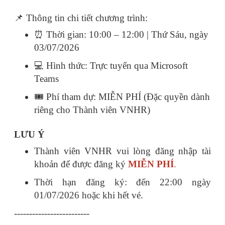
📌 Thông tin chi tiết chương trình:
⏰ Thời gian: 10:00 – 12:00 | Thứ Sáu, ngày
03/07/2026
💻 Hình thức: Trực tuyến qua Microsoft
Teams
🎟️ Phí tham dự: MIỄN PHÍ (Đặc quyền dành
riêng cho Thành viên VNHR)
LƯU Ý
Thành viên
VNHR
vui
lòng
đăng
nhập
tài
khoản
để
được
đăng
ký
MIỄN PHÍ
.
Thời
hạn
đăng
ký
:
đến
22:00
ngày
01/07/2026
hoặc
khi
hết
vé
.
-------------------------