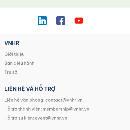
VNHR
Giới thiệu
Ban điều hành
Trụ sở
LIÊN HỆ VÀ HỖ TRỢ
Liên hệ văn phòng:
contact@vnhr.vn
Hỗ trợ thành viên:
membership@vnhr.vn
Hỗ trợ sự kiện:
event@vnhr.vn