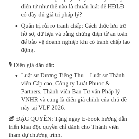
điện tử như thế nào là chuẩn luật để HĐLĐ
có đầy đủ giá trị pháp lý?
Quản trị rủi ro tranh chấp: Cách thức lưu trữ
hồ sơ, dữ liệu và bằng chứng điện tử an toàn
để bảo vệ doanh nghiệp khi có tranh chấp lao
động.
🎙️ Diễn giả dẫn dắt:
Luật sư Dương Tiếng Thu – Luật sư Thành
viên Cấp cao, Công ty Luật Phuoc &
Partners, Thành viên Ban Tư vấn Pháp lý
VNHR và cũng là diễn giả chính của chủ đề
này tại VLF 2026.
🎁 ĐẶC QUYỀN: Tặng ngay E-book hướng dẫn
triển khai độc quyền chỉ dành cho Thành viên
tham dự chương trình.