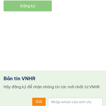
Đăng ký
Bản tin VNHR
Hãy đăng ký để nhận những tin tức mới nhất từ ​​VNHR
Gửi