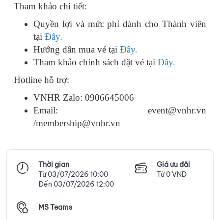
Tham khảo chi tiết:
Quyền lợi và mức phí dành cho Thành viên
tại
Đây.
Hướng dẫn mua vé tại
Đây.
Tham khảo chính sách đặt vé tại
Đây.
Hotline hỗ trợ:
VNHR Zalo: 0906645006
Email: event@vnhr.vn
/membership@vnhr.vn
Thời gian
Giá ưu đãi
Từ 03/07/2026 10:00
Từ 0 VND
Đến 03/07/2026 12:00
MS Teams