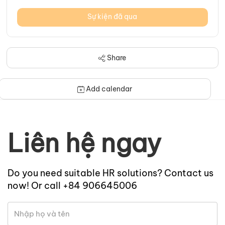
Sự kiện đã qua
Share
Add calendar
Liên hệ ngay
Do you need suitable HR solutions? Contact us
now! Or call +84 906645006