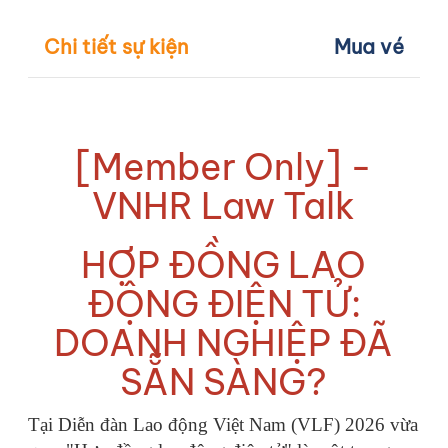
Chi tiết sự kiện
Mua vé
[Member Only] -
VNHR Law Talk
HỢP ĐỒNG LAO
ĐỘNG ĐIỆN TỬ:
DOANH NGHIỆP ĐÃ
SẴN SÀNG?
Tại Diễn đàn Lao động Việt Nam (VLF) 2026 vừa