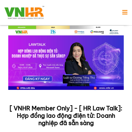
[ VNHR Member Only] - [ HR Law Talk]:
Hợp đồng lao động điện tử: Doanh
nghiệp đã sẵn sàng