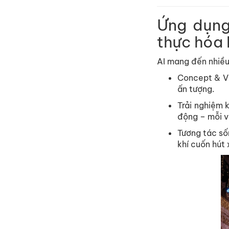
Ứng dụng 
thực hóa
AI mang đến nhiều
Concept & Vi
ấn tượng.
Trải nghiệm 
động – mỗi vị
Tương tác số
khí cuốn hút 