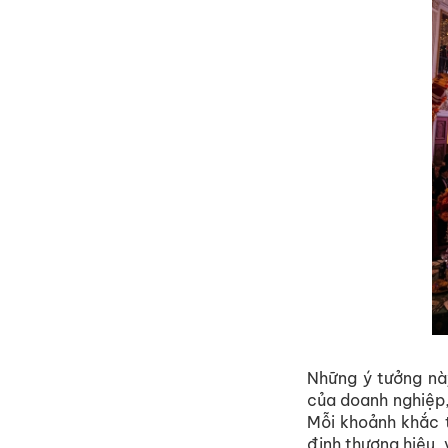
Những ý tưởng này
của doanh nghiệp,
Mỗi khoảnh khắc t
định thương hiệu,