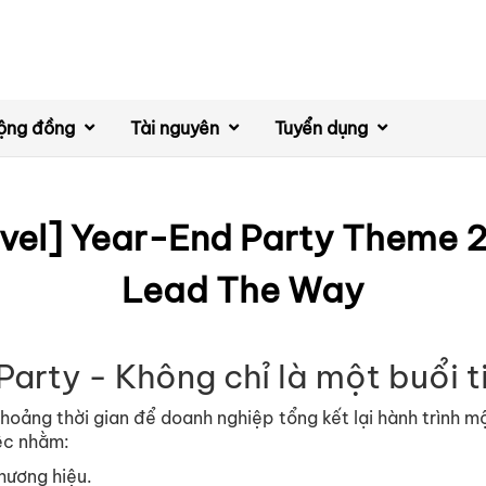
ộng đồng
Tài nguyên
Tuyển dụng
avel] Year-End Party Theme 2
Lead The Way
Party - Không chỉ là một buổi t
khoảng thời gian để doanh nghiệp tổng kết lại hành trình 
iệc nhằm:
hương hiệu.