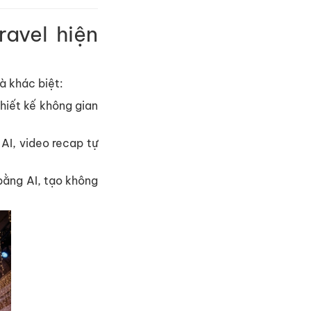
ravel hiện
à khác biệt:
hiết kế không gian
AI, video recap tự
bằng AI, tạo không