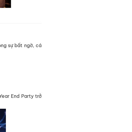
ng sự bất ngờ, cá
Year End Party trở