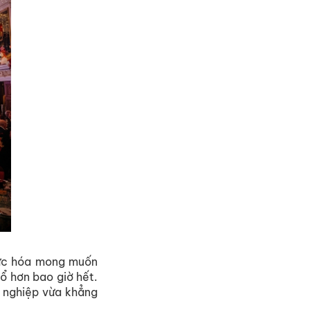
thực hóa mong muốn
ổ hơn bao giờ hết.
h nghiệp vừa khẳng