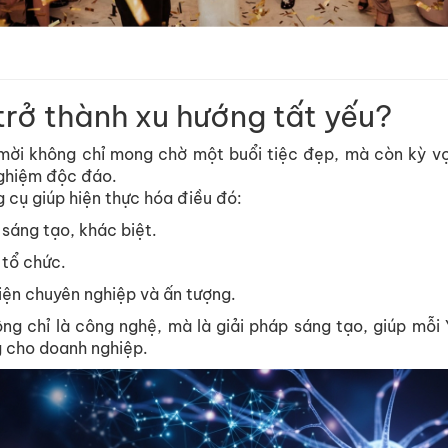
 trở thành xu hướng tất yếu?
mời không chỉ mong chờ một buổi tiệc đẹp, mà còn kỳ vọ
nghiệm độc đáo.
g cụ giúp hiện thực hóa điều đó:
sáng tạo, khác biệt.
í tổ chức.
kiện chuyên nghiệp và ấn tượng.
hông chỉ là công nghệ, mà là giải pháp sáng tạo, giúp mỗi 
g cho doanh nghiệp.