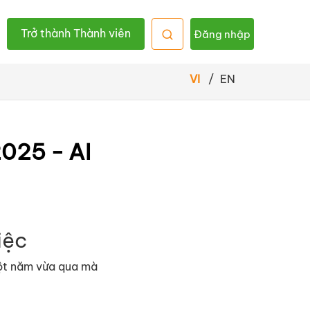
Trở thành Thành viên
Đăng nhập
VI
/
EN
025 - AI
iệc
một năm vừa qua mà