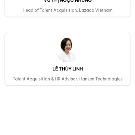
VŨ THỊ NGỌC NHUNG
Head of Talent Acquisition, Lazada Vietnam
LÊ THÙY LINH
Talent Acquisition & HR Advisor, Hansen Technologies