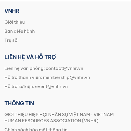
VNHR
Giới thiệu
Ban điều hành
Trụ sở
LIÊN HỆ VÀ HỖ TRỢ
Liên hệ văn phòng:
contact@vnhr.vn
Hỗ trợ thành viên:
membership@vnhr.vn
Hỗ trợ sự kiện:
event@vnhr.vn
THÔNG TIN
GIỚI THIỆU HIỆP HỘI NHÂN SỰ VIỆT NAM- VIETNAM
HUMAN RESOURCES ASSOCIATION (VNHR)
Chính sách bảo mật thông tin