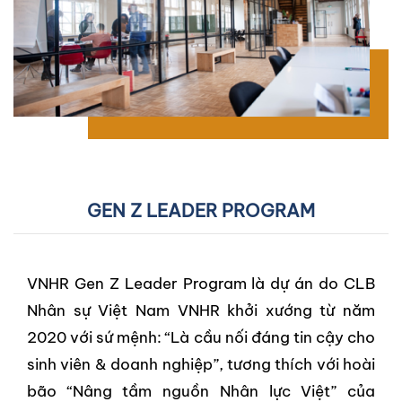
GEN Z LEADER PROGRAM
VNHR Gen Z Leader Program là dự án do CLB
Nhân sự Việt Nam VNHR khởi xướng từ năm
2020 với sứ mệnh: “Là cầu nối đáng tin cậy cho
sinh viên & doanh nghiệp”, tương thích với hoài
bão “Nâng tầm nguồn Nhân lực Việt” của