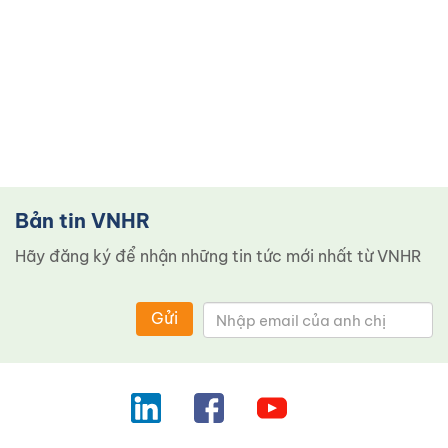
Bản tin VNHR
Hãy đăng ký để nhận những tin tức mới nhất từ ​​VNHR
Gửi