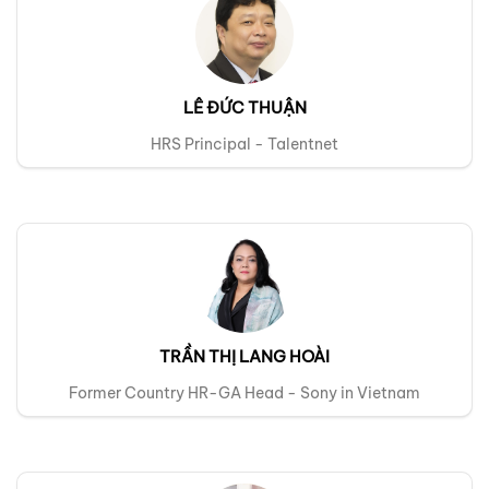
LÊ ĐỨC THUẬN
HRS Principal - Talentnet
TRẦN THỊ LANG HOÀI
Former Country HR-GA Head - Sony in Vietnam