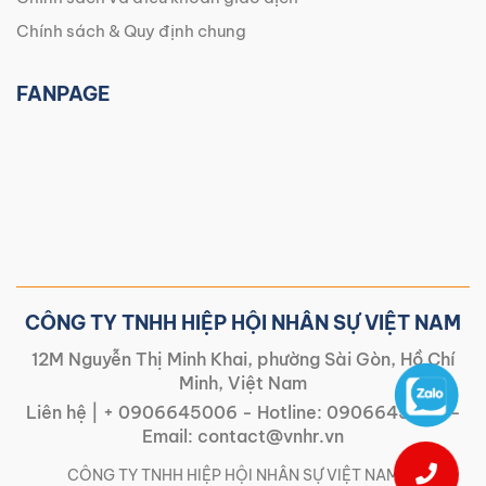
Chính sách & Quy định chung
FANPAGE
CÔNG TY TNHH HIỆP HỘI NHÂN SỰ VIỆT NAM
12M Nguyễn Thị Minh Khai, phường Sài Gòn, Hồ Chí
Minh, Việt Nam
Liên hệ |
+ 0906645006
- Hotline:
0906645006
-
Email:
contact@vnhr.vn
CÔNG TY TNHH HIỆP HỘI NHÂN SỰ VIỆT NAM | |