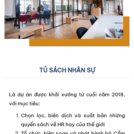
TỦ SÁCH NHÂN SỰ
Là dự án được khởi xướng từ cuối năm 2018,
với mục tiêu:
Chọn lọc, biên dịch và xuất bản những
quyển sách về HR hay của thế giới
Tổ chức, biên soạn và phát hành bộ Cẩm