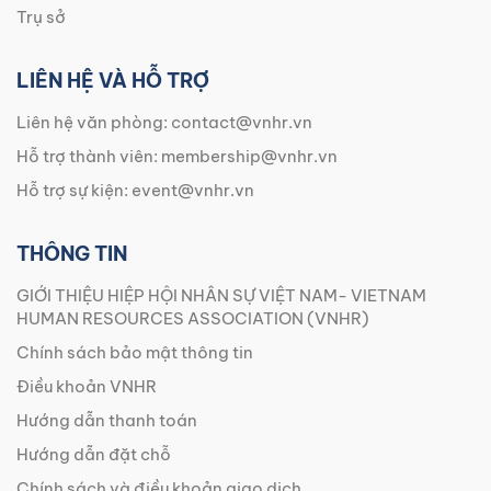
Trụ sở
LIÊN HỆ VÀ HỖ TRỢ
Liên hệ văn phòng:
contact@vnhr.vn
Hỗ trợ thành viên:
membership@vnhr.vn
Hỗ trợ sự kiện:
event@vnhr.vn
THÔNG TIN
GIỚI THIỆU HIỆP HỘI NHÂN SỰ VIỆT NAM- VIETNAM
HUMAN RESOURCES ASSOCIATION (VNHR)
Chính sách bảo mật thông tin
Điều khoản VNHR
Hướng dẫn thanh toán
Hướng dẫn đặt chỗ
Chính sách và điều khoản giao dịch