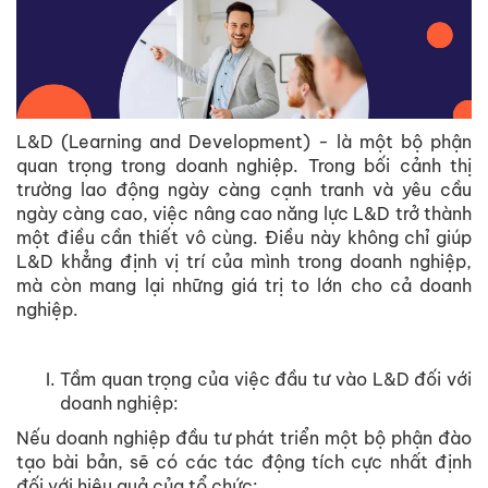
L&D (Learning and Development) - là một bộ phận
quan trọng trong doanh nghiệp. Trong bối cảnh thị
trường lao động ngày càng cạnh tranh và yêu cầu
ngày càng cao, việc nâng cao năng lực L&D trở thành
một điều cần thiết vô cùng. Điều này không chỉ giúp
L&D khẳng định vị trí của mình trong doanh nghiệp,
mà còn mang lại những giá trị to lớn cho cả doanh
nghiệp.
Tầm quan trọng của việc đầu tư vào L&D đối với
doanh nghiệp:
Nếu doanh nghiệp đầu tư phát triển một bộ phận đào
tạo bài bản, sẽ có các tác động tích cực nhất định
đối với hiệu quả của tổ chức: