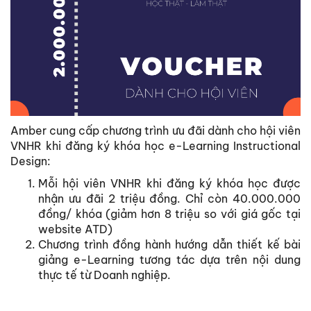
Amber cung cấp chương trình ưu đãi dành cho hội viên
VNHR khi đăng ký khóa học e-Learning Instructional
Design:
Mỗi hội viên VNHR khi đăng ký khóa học được
nhận ưu đãi 2 triệu đồng. Chỉ còn 40.000.000
đồng/ khóa (giảm hơn 8 triệu so với giá gốc tại
website ATD)
Chương trình đồng hành hướng dẫn thiết kế bài
giảng e-Learning tương tác dựa trên nội dung
thực tế từ Doanh nghiệp.