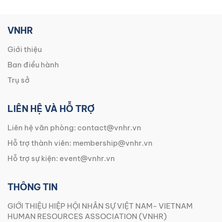
VNHR
Giới thiệu
Ban điều hành
Trụ sở
LIÊN HỆ VÀ HỖ TRỢ
Liên hệ văn phòng:
contact@vnhr.vn
Hỗ trợ thành viên:
membership@vnhr.vn
Hỗ trợ sự kiện:
event@vnhr.vn
THÔNG TIN
GIỚI THIỆU HIỆP HỘI NHÂN SỰ VIỆT NAM- VIETNAM
HUMAN RESOURCES ASSOCIATION (VNHR)