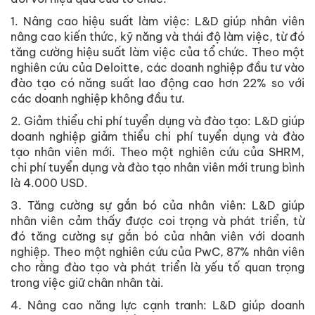
1. Nâng cao hiệu suất làm việc: L&D giúp nhân viên
nâng cao kiến thức, kỹ năng và thái độ làm việc, từ đó
tăng cường hiệu suất làm việc của tổ chức. Theo một
nghiên cứu của Deloitte, các doanh nghiệp đầu tư vào
đào tạo có năng suất lao động cao hơn 22% so với
các doanh nghiệp không đầu tư.
2. Giảm thiểu chi phí tuyển dụng và đào tạo: L&D giúp
doanh nghiệp giảm thiểu chi phí tuyển dụng và đào
tạo nhân viên mới. Theo một nghiên cứu của SHRM,
chi phí tuyển dụng và đào tạo nhân viên mới trung bình
là 4.000 USD.
3. Tăng cường sự gắn bó của nhân viên: L&D giúp
nhân viên cảm thấy được coi trọng và phát triển, từ
đó tăng cường sự gắn bó của nhân viên với doanh
nghiệp. Theo một nghiên cứu của PwC, 87% nhân viên
cho rằng đào tạo và phát triển là yếu tố quan trọng
trong việc giữ chân nhân tài.
4. Nâng cao năng lực cạnh tranh: L&D giúp doanh