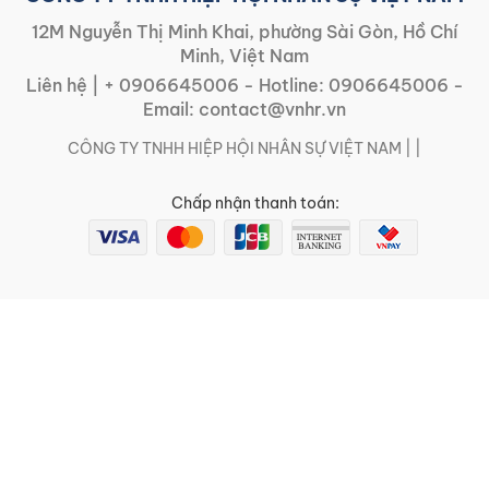
12M Nguyễn Thị Minh Khai, phường Sài Gòn, Hồ Chí
Minh, Việt Nam
Liên hệ |
+ 0906645006
- Hotline:
0906645006
-
Email:
contact@vnhr.vn
CÔNG TY TNHH HIỆP HỘI NHÂN SỰ VIỆT NAM | |
Chấp nhận thanh toán: