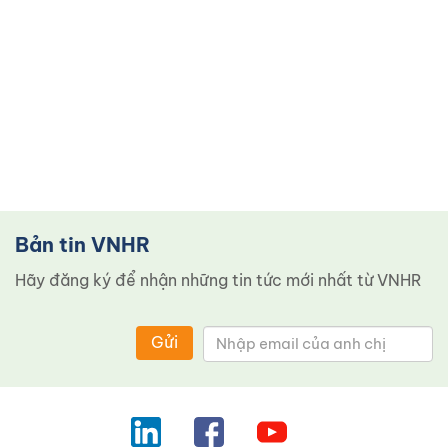
Bản tin VNHR
Hãy đăng ký để nhận những tin tức mới nhất từ ​​VNHR
Gửi