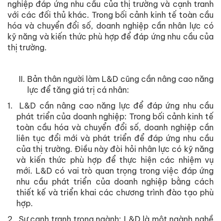
nghiệp đáp ứng nhu cầu của thị trường và cạnh tranh
với các đối thủ khác. Trong bối cảnh kinh tế toàn cầu
hóa và chuyển đổi số, doanh nghiệp cần nhân lực có
kỹ năng và kiến thức phù hợp để đáp ứng nhu cầu của
thị trường.
Bản thân người làm L&D cũng cần nâng cao năng
lực để tăng giá trị cá nhân:
1.
L&D cần nâng cao năng lực để đáp ứng nhu cầu
phát triển của doanh nghiệp: Trong bối cảnh kinh tế
toàn cầu hóa và chuyển đổi số, doanh nghiệp cần
liên tục đổi mới và phát triển để đáp ứng nhu cầu
của thị trường. Điều này đòi hỏi nhân lực có kỹ năng
và kiến thức phù hợp để thực hiện các nhiệm vụ
mới. L&D có vai trò quan trọng trong việc đáp ứng
nhu cầu phát triển của doanh nghiệp bằng cách
thiết kế và triển khai các chương trình đào tạo phù
hợp.
2.
Sự cạnh tranh trong ngành: L&D là một ngành nghề