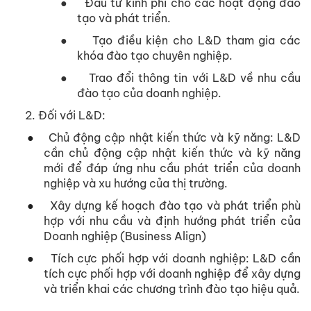
●
Đầu tư kinh phí cho các hoạt động đào
tạo và phát triển.
●
Tạo điều kiện cho L&D tham gia các
khóa đào tạo chuyên nghiệp.
●
Trao đổi thông tin với L&D về nhu cầu
đào tạo của doanh nghiệp.
Đối với L&D:
●
Chủ động cập nhật kiến thức và kỹ năng: L&D
cần chủ động cập nhật kiến thức và kỹ năng
mới để đáp ứng nhu cầu phát triển của doanh
nghiệp và xu hướng của thị trường.
●
Xây dựng kế hoạch đào tạo và phát triển phù
hợp với nhu cầu và định hướng phát triển của
Doanh nghiệp (Business Align)
●
Tích cực phối hợp với doanh nghiệp: L&D cần
tích cực phối hợp với doanh nghiệp để xây dựng
và triển khai các chương trình đào tạo hiệu quả.