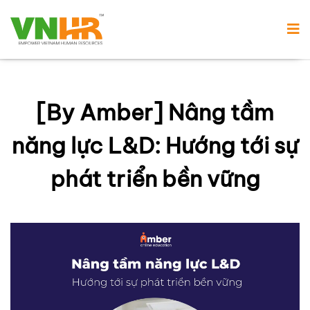
[By Amber] Nâng tầm
năng lực L&D: Hướng tới sự
phát triển bền vững