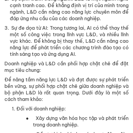
cạnh tranh cao. Để khẳng định vị trí của mình trong
ngành, L&D cần nâng cao năng lực chuyên môn để
đáp ứng nhu cầu của các doanh nghiệp.
3.
Sự đe dọa từ AI: Trong tương lai, AI có thể thay thế
một số công việc trong lĩnh vực L&D, và nhiều lĩnh
vực khác. Để không bị thay thế, L&D cần nâng cao
năng lực để phát triển các chương trình đào tạo có
tính sáng tạo và ứng dụng AI.
Doanh nghiệp và L&D cần phối hợp chặt chẽ để đặt
mục tiêu chung:
Để nâng tầm năng lực L&D và đạt được sự phát triển
bền vững, sự phối hợp chặt chẽ giữa doanh nghiệp và
bộ phận L&D là rất quan trọng. Dưới đây là một số
cách tham khảo:
Đối với doanh nghiệp:
●
Xây dựng văn hóa học tập và phát triển
trong doanh nghiệp.