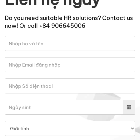
Do you need suitable HR solutions? Contact us
now! Or call +84 906645006