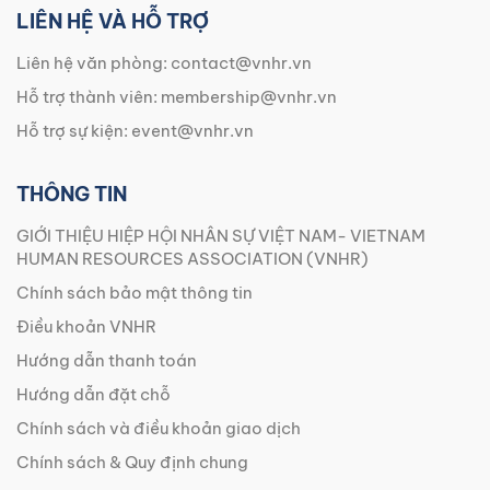
LIÊN HỆ VÀ HỖ TRỢ
Liên hệ văn phòng:
contact@vnhr.vn
Hỗ trợ thành viên:
membership@vnhr.vn
Hỗ trợ sự kiện:
event@vnhr.vn
THÔNG TIN
GIỚI THIỆU HIỆP HỘI NHÂN SỰ VIỆT NAM- VIETNAM
HUMAN RESOURCES ASSOCIATION (VNHR)
Chính sách bảo mật thông tin
Điều khoản VNHR
Hướng dẫn thanh toán
Hướng dẫn đặt chỗ
Chính sách và điều khoản giao dịch
Chính sách & Quy định chung