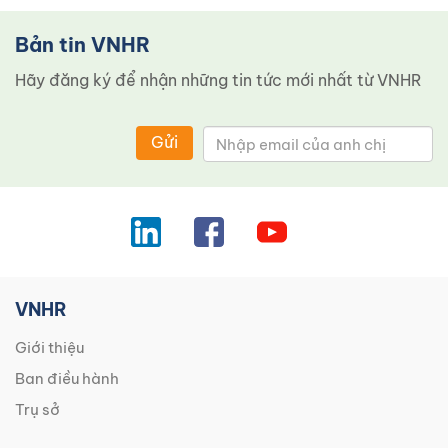
Bản tin VNHR
Hãy đăng ký để nhận những tin tức mới nhất từ ​​VNHR
Gửi
VNHR
Giới thiệu
Ban điều hành
Trụ sở