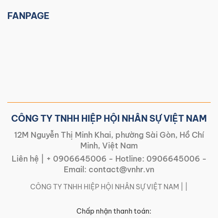
FANPAGE
CÔNG TY TNHH HIỆP HỘI NHÂN SỰ VIỆT NAM
12M Nguyễn Thị Minh Khai, phường Sài Gòn, Hồ Chí
Minh, Việt Nam
Liên hệ |
+ 0906645006
- Hotline:
0906645006
-
Email:
contact@vnhr.vn
CÔNG TY TNHH HIỆP HỘI NHÂN SỰ VIỆT NAM | |
Chấp nhận thanh toán: