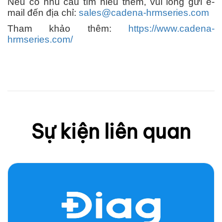
Nếu có nhu cầu tìm hiểu thêm, vui lòng gửi e-
mail đến địa chỉ:
sales@cadena-hrmseries.com
Tham khảo thêm:
https://www.cadena-
hrmseries.com/
Sự kiện liên quan