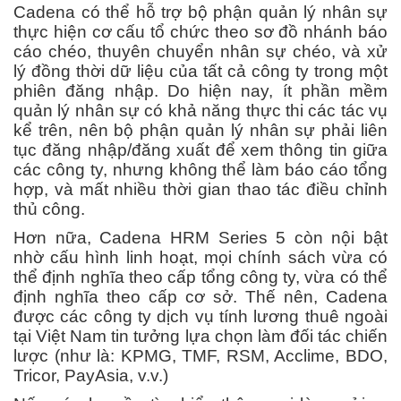
Cadena có thể hỗ trợ bộ phận quản lý nhân sự
thực hiện cơ cấu tổ chức theo sơ đồ nhánh báo
cáo chéo, thuyên chuyển nhân sự chéo, và xử
lý đồng thời dữ liệu của tất cả công ty trong một
phiên đăng nhập. Do hiện nay, ít phần mềm
quản lý nhân sự có khả năng thực thi các tác vụ
kể trên, nên bộ phận quản lý nhân sự phải liên
tục đăng nhập/đăng xuất để xem thông tin giữa
các công ty, nhưng không thể làm báo cáo tổng
hợp, và mất nhiều thời gian thao tác điều chỉnh
thủ công.
Hơn nữa, Cadena HRM Series 5 còn nội bật
nhờ cấu hình linh hoạt, mọi chính sách vừa có
thể định nghĩa theo cấp tổng công ty, vừa có thể
định nghĩa theo cấp cơ sở. Thế nên, Cadena
được các công ty dịch vụ tính lương thuê ngoài
tại Việt Nam tin tưởng lựa chọn làm đối tác chiến
lược (như là: KPMG, TMF, RSM, Acclime, BDO,
Tricor, PayAsia, v.v.)