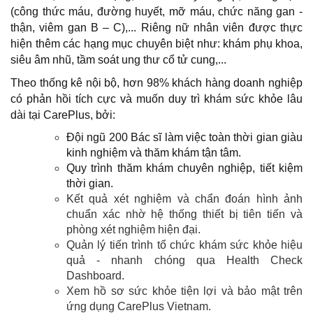
(công thức máu, đường huyết, mỡ máu, chức năng gan -
thận, viêm gan B – C),... Riêng nữ nhân viên được thực
hiện thêm các hạng mục chuyên biệt như: khám phụ khoa,
siêu âm nhũ, tầm soát ung thư cổ tử cung,...
Theo thống kê nội bộ, hơn 98% khách hàng doanh nghiệp
có phản hồi tích cực và muốn duy trì khám sức khỏe lâu
dài tại CarePlus, bởi:
Đội ngũ 200 Bác sĩ làm việc toàn thời gian giàu
kinh nghiệm và thăm khám tận tâm.
Quy trình thăm khám chuyên nghiệp, tiết kiệm
thời gian.
Kết quả xét nghiệm và chẩn đoán hình ảnh
chuẩn xác nhờ hệ thống thiết bị tiên tiến và
phòng xét nghiệm hiện đại.
Quản lý tiến trình tổ chức khám sức khỏe hiệu
quả - nhanh chóng qua Health Check
Dashboard.
Xem hồ sơ sức khỏe tiện lợi và bảo mật trên
ứng dụng CarePlus Vietnam.