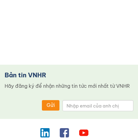
Bản tin VNHR
Hãy đăng ký để nhận những tin tức mới nhất từ ​​VNHR
Gửi