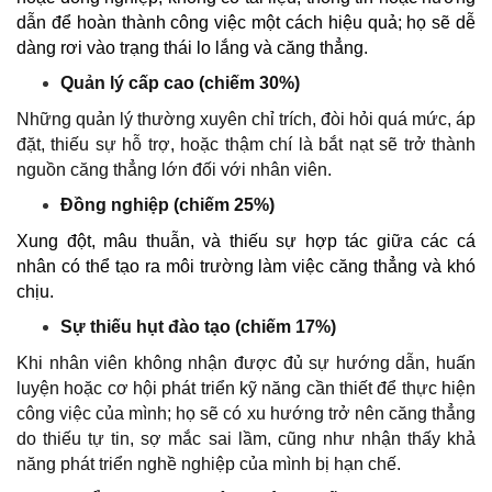
dẫn để hoàn thành công việc một cách hiệu quả; họ sẽ dễ
dàng rơi vào trạng thái lo lắng và căng thẳng.
Quản lý cấp cao (chiếm 30%)
Những quản lý thường xuyên chỉ trích, đòi hỏi quá mức, áp
đặt, thiếu sự hỗ trợ, hoặc thậm chí là bắt nạt sẽ trở thành
nguồn căng thẳng lớn đối với nhân viên.
Đồng nghiệp (chiếm 25%)
Xung đột, mâu thuẫn, và thiếu sự hợp tác giữa các cá
nhân có thể tạo ra môi trường làm việc căng thẳng và khó
chịu.
Sự thiếu hụt đào tạo (chiếm 17%)
Khi nhân viên không nhận được đủ sự hướng dẫn, huấn
luyện hoặc cơ hội phát triển kỹ năng cần thiết để thực hiện
công việc của mình; họ sẽ có xu hướng trở nên căng thẳng
do thiếu tự tin, sợ mắc sai lầm, cũng như nhận thấy khả
năng phát triển nghề nghiệp của mình bị hạn chế.