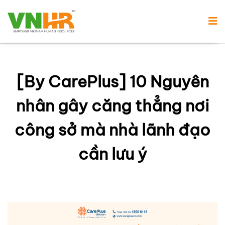
[By CarePlus] 10 Nguyên
nhân gây căng thẳng nơi
công sở mà nhà lãnh đạo
cần lưu ý