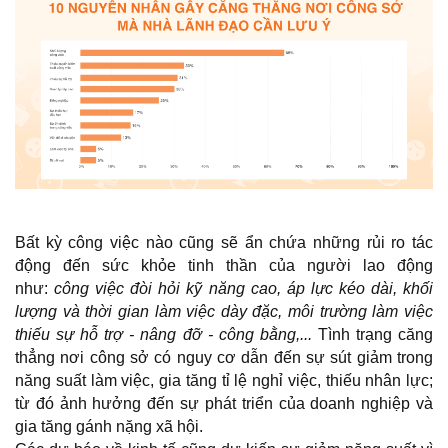
Bất kỳ công việc nào cũng sẽ ẩn chứa những rủi ro tác
động đến sức khỏe tinh thần của người lao động
như:
công việc đòi hỏi kỹ năng cao, áp lực kéo dài, khối
lượng và thời gian làm việc dày đặc, môi trường làm việc
thiếu sự hỗ trợ - nâng đỡ - công bằng,...
Tình trạng căng
thẳng nơi công sở có nguy cơ dẫn đến sự sút giảm trong
năng suất làm việc, gia tăng tỉ lệ nghỉ việc, thiếu nhân lực;
từ đó ảnh hưởng đến sự phát triển của doanh nghiệp và
gia tăng gánh nặng xã hội.