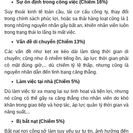
Sự ổn định trong công việc (Chiếm 16%)
Suy thoái kinh tế toàn cầu, tái cơ cấu công ty, thay đổi
trong chính sách phúc lợi, hoặc sa thải hàng loạt cũng là 1
trong những nguyên nhân gây bất an, khiến nhân viên luôn
trong trạng thái lo lắng bị mất việc.
Vấn đề di chuyển (Chiếm 13%)
Các vấn đề như kẹt xe kéo dài làm tăng thời gian di
chuyển; cũng như ô nhiễm tiếng ồn, áp lực thời gian phải
có mặt đúng giờ,... dù chiếm tỷ lệ thấp, nhưng cũng là
nguyên nhân dẫn đến tình trạng căng thẳng.
Làm việc tại nhà (Chiếm 5%)
Dù làm việc từ xa mang lại sự linh hoạt và tiện lợi, nhưng
nó cũng có thể gây ra căng thẳng cho nhân viên do khó
khăn trong giao tiếp và hợp tác, áp lực quản lý thời gian và
năng suất,...
Bị bắt nạt (Chiếm 5%)
Bắt nạt nơi công sở làm suy yếu sự tự tin, ảnh hưởng đến