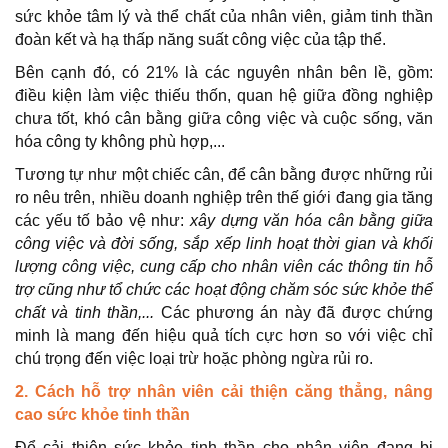
sức khỏe tâm lý và thể chất của nhân viên, giảm tinh thần
đoàn kết và hạ thấp năng suất công việc của tập thể.
Bên cạnh đó, có 21% là các nguyên nhân bên lề, gồm:
điều kiện làm việc thiếu thốn, quan hệ giữa đồng nghiệp
chưa tốt, khó cân bằng giữa công việc và cuộc sống, văn
hóa công ty không phù hợp,...
Tương tự như một chiếc cân, để cân bằng được những rủi
ro nêu trên, nhiều doanh nghiệp trên thế giới đang gia tăng
các yếu tố bảo vệ như:
xây dựng văn hóa cân bằng giữa
công việc và đời sống, sắp xếp linh hoạt thời gian và khối
lượng công việc, cung cấp cho nhân viên các thông tin hỗ
trợ cũng như tổ chức các hoạt động chăm sóc sức khỏe thể
chất và tinh thần,...
Các phương án này đã được chứng
minh là mang đến hiệu quả tích cực hơn so với việc chỉ
chú trọng đến việc loại trừ hoặc phòng ngừa rủi ro.
2. Cách hỗ trợ nhân viên cải thiện căng thẳng, nâng
cao sức khỏe tinh thần
Để cải thiện sức khỏe tinh thần cho nhân viên đang bị