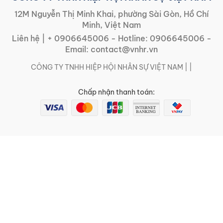
12M Nguyễn Thị Minh Khai, phường Sài Gòn, Hồ Chí
Minh, Việt Nam
Liên hệ |
+ 0906645006
- Hotline:
0906645006
-
Email:
contact@vnhr.vn
CÔNG TY TNHH HIỆP HỘI NHÂN SỰ VIỆT NAM | |
Chấp nhận thanh toán: