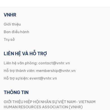
VNHR
Giới thiệu
Ban điều hành
Trụ sở
LIÊN HỆ VÀ HỖ TRỢ
Liên hệ văn phòng:
contact@vnhr.vn
Hỗ trợ thành viên:
membership@vnhr.vn
Hỗ trợ sự kiện:
event@vnhr.vn
THÔNG TIN
GIỚI THIỆU HIỆP HỘI NHÂN SỰ VIỆT NAM- VIETNAM
HUMAN RESOURCES ASSOCIATION (VNHR)