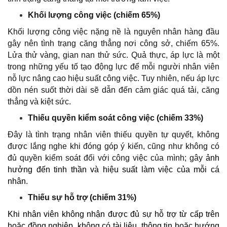
Khối lượng công việc (chiếm 65%)
Khối lượng công việc nặng nề là nguyên nhân hàng đầu
gây nên tình trạng căng thẳng nơi công sở, chiếm 65%.
Lửa thử vàng, gian nan thử sức. Quả thực, áp lực là một
trong những yếu tố tạo động lực để mỗi người nhân viên
nỗ lực nâng cao hiệu suất công việc. Tuy nhiên, nếu áp lực
dồn nén suốt thời dài sẽ dẫn đến cảm giác quá tải, căng
thẳng và kiệt sức.
Thiếu quyền kiểm soát công việc (chiếm 33%)
Đây là tình trạng nhân viên thiếu quyền tự quyết, không
được lắng nghe khi đóng góp ý kiến, cũng như không có
đủ quyền kiểm soát đối với công việc của mình; gây
ảnh
hưởng đến tinh thần và hiệu suất làm việc của mỗi cá
nhân.
Thiếu sự hỗ trợ (chiếm 31%)
Khi nhân viên không nhận được đủ sự hỗ trợ từ cấp trên
hoặc đồng nghiệp, không có tài liệu, thông tin hoặc hướng