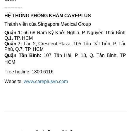
------------
HỆ THỐNG PHÒNG KHÁM CAREPLUS
Thành viên của Singapore Medical Group
Quận 1:
66-68 Nam Kỳ Khởi Nghĩa, P. Nguyễn Thái Bình,
Q.1, TP. HCM
Quận 7:
Lầu 2, Crescent Plaza, 105 Tôn Dật Tiên, P. Tân
Phú, Q.7, TP. HCM
Quận Tân Bình:
107 Tân Hải, P. 13, Q. Tân Bình, TP.
HCM
Free hotline:
1800 6116
Website:
www.careplusvn.com