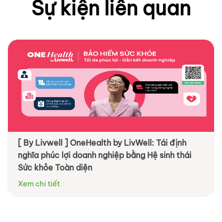
Sự kiện liên quan
[ By Livwell ] OneHealth by LivWell: Tái định
nghĩa phúc lợi doanh nghiệp bằng Hệ sinh thái
Sức khỏe Toàn diện
Xem chi tiết