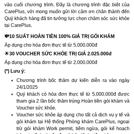
vào cuối chương trình. Đây là chương trình đặc biệt của
CarePlus, với mong muốn gửi lời cảm ơn chân thành đến
Quý khách hàng đã tin tưởng lực chọn chăm sóc sức khỏe
tại CarePlus.
💸10 SUẤT HOÀN TIỀN 100% GIÁ TRỊ GÓI KHÁM
Áp dụng cho hóa đơn thực tế từ 5.000.000đ
🌟
30 VOUCHER SỨC KHỎE TRỊ GIÁ 2.025.000đ
Áp dụng cho hóa đơn thực tế từ 2.000.000đ
(*) Lưu ý:
Chương trình bốc thăm dự kiến diễn ra vào ngày
24/1/2025
Quý khách có hóa đơn thực tế từ 5.000.000đ được
tham gia 2 lần bốc thăm trúng Hoàn tiền gói khám và
Voucher sức khỏe.
Voucher sức khỏe áp dụng cho tất cả dịch vụ y tế và
gói khám tại Hệ thống Phòng khám CarePlus, ngoại
trừ gói khám Work permit, tiêm ngừa, gói kế hoạch