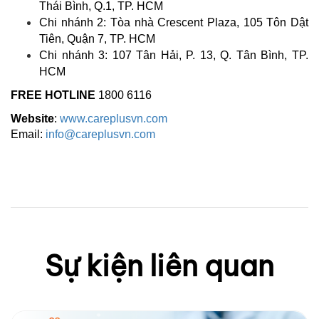
Thái Bình, Q.1, TP. HCM
Chi nhánh 2: Tòa nhà Crescent Plaza, 105 Tôn Dật
Tiên, Quận 7, TP. HCM
Chi nhánh 3: 107 Tân Hải, P. 13, Q. Tân Bình, TP.
HCM
FREE HOTLINE
1800 6116
Website
:
www.careplusvn.com
Email:
info@careplusvn.com
Sự kiện liên quan