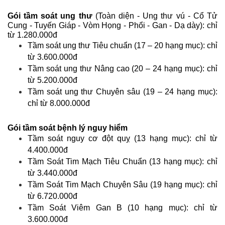
Gói tầm soát ung thư
(Toàn diện - Ung thư vú - Cổ Tử
Cung - Tuyến Giáp - Vòm Họng - Phổi - Gan - Dạ dày): chỉ
từ 1.280.000đ
Tầm soát ung thư Tiêu chuẩn (17 – 20 hạng mục): chỉ
từ 3.600.000đ
Tầm soát ung thư Nâng cao (20 – 24 hạng mục): chỉ
từ 5.200.000đ
Tầm soát ung thư Chuyên sâu (19 – 24 hạng mục):
chỉ từ 8.000.000đ
Gói tầm soát bệnh lý nguy hiểm
Tầm soát nguy cơ đột quỵ (13 hạng mục): chỉ từ
4.400.000đ
Tầm Soát Tim Mạch Tiêu Chuẩn (13 hạng mục): chỉ
từ 3.440.000đ
Tầm Soát Tim Mạch Chuyên Sâu (19 hạng mục): chỉ
từ 6.720.000đ
Tầm Soát Viêm Gan B (10 hạng mục): chỉ từ
3.600.000đ