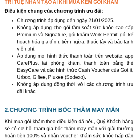
TRÍ TUỆ NHÂN TẠO AI KHI MUA KÈM GÓI KHÁM
Điều kiện chung của chương trình ưu đãi:
Chương trình áp dụng đến ngày 21/01/2025.
Không áp dụng cho gói tầm soát sức khỏe cao cấp
Premium và Signature, gói khám Work Permit, gói kế
hoạch hóa gia đình, tiêm ngừa, thuốc tây và bảo lãnh
viện phí.
Áp dụng mọi hình thức thanh toán trên website, app
CarePlus, tại phòng khám, thanh toán bằng thẻ
EasyCare và các hình thức Cash Voucher của Got it,
Urbox, Giftee, Pluxee (Sodexo).
Không áp dụng đồng thời với các chương trình ưu
đãi khác.
2.CHƯƠNG TRÌNH BỐC THĂM MAY MẮN
Khi mua gói khám theo điều kiện đã nêu, Quý Khách hàng
sẽ có cơ hội tham gia bốc thăm may mắn với giải thưởng
hoàn tiền 100% và nhận voucher khám sức khỏe hấp dẫn