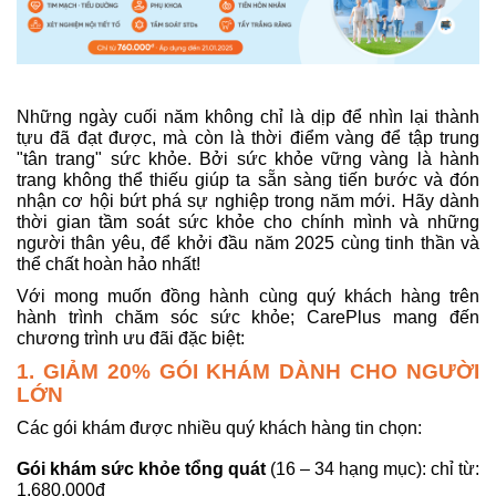
Những ngày cuối năm không chỉ là dịp để nhìn lại thành
tựu đã đạt được, mà còn là thời điểm vàng để tập trung
"tân trang" sức khỏe. Bởi sức khỏe vững vàng là hành
trang không thể thiếu giúp ta sẵn sàng tiến bước và đón
nhận cơ hội bứt phá sự nghiệp trong năm mới. Hãy dành
thời gian tầm soát sức khỏe cho chính mình và những
người thân yêu, để khởi đầu năm 2025 cùng tinh thần và
thể chất hoàn hảo nhất!
Với mong muốn đồng hành cùng quý khách hàng trên
hành trình chăm sóc sức khỏe; CarePlus mang đến
chương trình ưu đãi đặc biệt:
1. GIẢM 20% GÓI KHÁM DÀNH CHO NGƯỜI
LỚN
Các gói khám được nhiều quý khách hàng tin chọn:
Gói khám sức khỏe tổng quát
(16 – 34 hạng mục): chỉ từ:
1.680.000đ