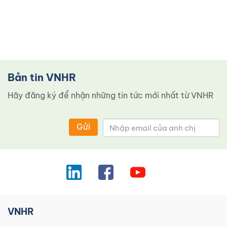
Bản tin VNHR
Hãy đăng ký để nhận những tin tức mới nhất từ ​​VNHR
Gửi
VNHR