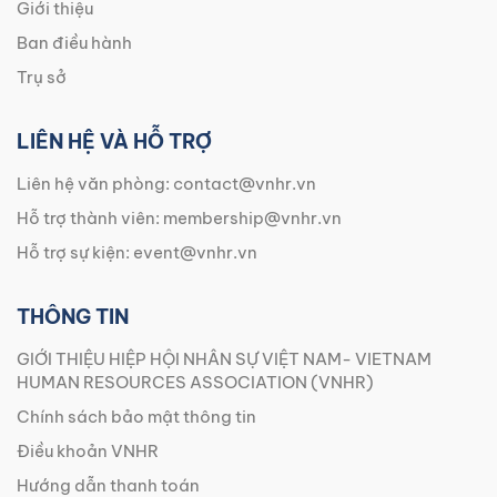
Giới thiệu
Ban điều hành
Trụ sở
LIÊN HỆ VÀ HỖ TRỢ
Liên hệ văn phòng:
contact@vnhr.vn
Hỗ trợ thành viên:
membership@vnhr.vn
Hỗ trợ sự kiện:
event@vnhr.vn
THÔNG TIN
GIỚI THIỆU HIỆP HỘI NHÂN SỰ VIỆT NAM- VIETNAM
HUMAN RESOURCES ASSOCIATION (VNHR)
Chính sách bảo mật thông tin
Điều khoản VNHR
Hướng dẫn thanh toán