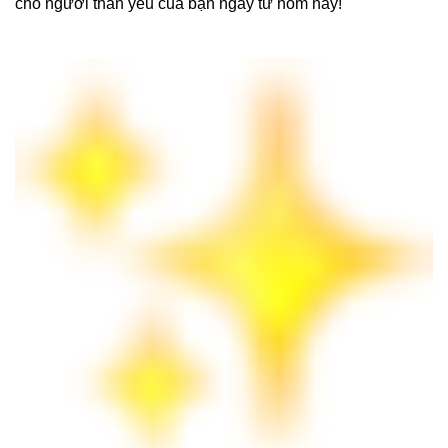
cho người thân yêu của bạn ngay từ hôm nay!