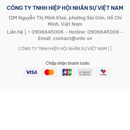
CÔNG TY TNHH HIỆP HỘI NHÂN SỰ VIỆT NAM
12M Nguyễn Thị Minh Khai, phường Sài Gòn, Hồ Chí
Minh, Việt Nam
Liên hệ |
+ 0906645006
- Hotline:
0906645006
-
Email:
contact@vnhr.vn
CÔNG TY TNHH HIỆP HỘI NHÂN SỰ VIỆT NAM | |
Chấp nhận thanh toán: