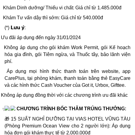
Khám Dinh dưỡng/ Thiếu vi chất: Giá chỉ từ 1.485.000đ
Khám Tư vấn dậy thì sớm: Giá chỉ từ 540.000đ
(*) 𝗟𝘂̛𝘂 𝘆́:
Ưu đãi áp dụng đến ngày 31/01/2024
Không áp dụng cho gói khám Work Permit, gói Kế hoạch
hóa gia đình, gói Tiêm ngừa, và Thuốc tây, bảo lãnh viện
phí.
Áp dụng mọi hình thức thanh toán trên website, app
CarePlus, tại phòng khám, thanh toán bằng thẻ EasyCare
và các hình thức Cash Voucher của Got it, Urbox, Gifttee.
Không áp dụng đồng thời với các chương trình ưu đãi khác
CHƯƠNG TRÌNH BỐC THĂM TRÚNG THƯỞNG:
🎁 15 SUẤT NGHỈ DƯỠNG TẠI VIAS HOTEL VŨNG TÀU
(Phòng Premium Ocean View cho 2 người lớn): Áp dụng
hóa đơn gói khám thực tế từ 2.000.000đ