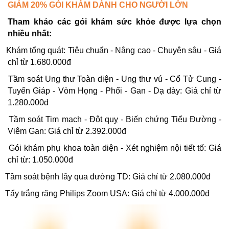
GIẢM 20% GÓI KHÁM DÀNH CHO NGƯỜI LỚN
Tham khảo các gói khám sức khỏe được lựa chọn
nhiều nhất:
Khám tổng quát: Tiêu chuẩn - Nâng cao - Chuyên sâu - Giá
chỉ từ 1.680.000đ
Tầm soát Ung thư Toàn diện - Ung thư vú - Cổ Tử Cung -
Tuyến Giáp - Vòm Họng - Phổi - Gan - Dạ dày: Giá chỉ từ
1.280.000đ
Tầm soát Tim mạch - Đột quỵ - Biến chứng Tiểu Đường -
Viêm Gan: Giá chỉ từ 2.392.000đ
Gói khám phụ khoa toàn diện - Xét nghiệm nội tiết tố: Giá
chỉ từ: 1.050.000đ
Tầm soát bệnh lây qua đường TD: Giá chỉ từ 2.080.000đ
Tẩy trắng răng Philips Zoom USA: Giá chỉ từ 4.000.000đ