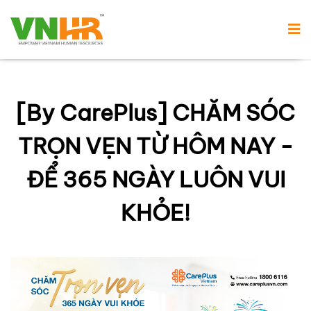
[By CarePlus] CHĂM SÓC
TRỌN VẸN TỪ HÔM NAY -
ĐỂ 365 NGÀY LUÔN VUI
KHỎE!