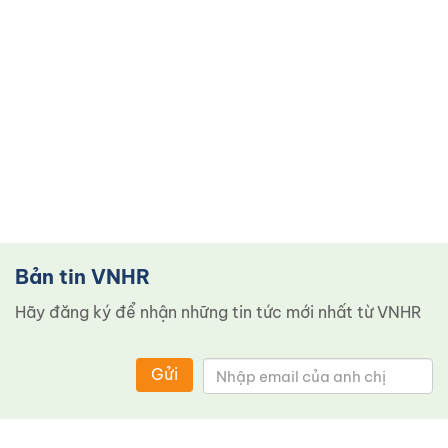
Bản tin VNHR
Hãy đăng ký để nhận những tin tức mới nhất từ ​​VNHR
Gửi