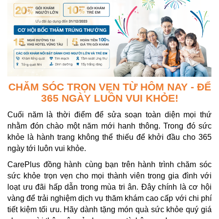
CHĂM SÓC TRỌN VẸN TỪ HÔM NAY - ĐỂ
365 NGÀY LUÔN VUI KHỎE!
Cuối năm là thời điểm để sửa soạn toàn diện mọi thứ
nhằm đón chào một năm mới hanh thông. Trong đó sức
khỏe là hành trang không thể thiếu để khởi đầu cho 365
ngày tới luôn vui khỏe.
CarePlus đồng hành cùng bạn trên hành trình chăm sóc
sức khỏe trọn vẹn cho mọi thành viên trong gia đình với
loạt ưu đãi hấp dẫn trong mùa tri ân. Đây chính là cơ hội
vàng để trải nghiệm dịch vụ thăm khám cao cấp với chi phí
tiết kiệm tối ưu. Hãy dành tặng món quà sức khỏe quý giá