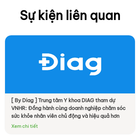
Sự kiện liên quan
[ By Diag ] Trung tâm Y khoa DIAG tham dự
VNHR: Đồng hành cùng doanh nghiệp chăm sóc
sức khỏe nhân viên chủ động và hiệu quả hơn
Xem chi tiết