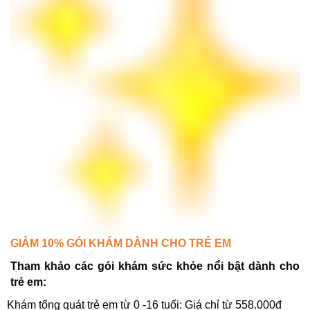
GIẢM 10% GÓI KHÁM DÀNH CHO TRẺ EM
Tham khảo các gói khám sức khỏe nổi bật dành cho
trẻ em:
Khám tổng quát trẻ em từ 0 -16 tuổi: Giá chỉ từ 558.000đ