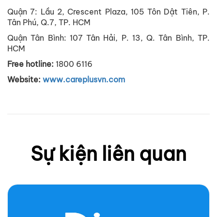
Quận 7: Lầu 2, Crescent Plaza, 105 Tôn Dật Tiên, P.
Tân Phú, Q.7, TP. HCM
Quận Tân Bình: 107 Tân Hải, P. 13, Q. Tân Bình, TP.
HCM
Free hotline:
1800 6116
Website:
www.careplusvn.com
Sự kiện liên quan