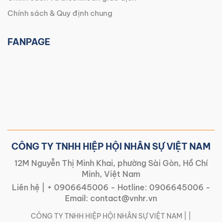
Chính sách & Quy định chung
FANPAGE
CÔNG TY TNHH HIỆP HỘI NHÂN SỰ VIỆT NAM
12M Nguyễn Thị Minh Khai, phường Sài Gòn, Hồ Chí
Minh, Việt Nam
Liên hệ |
+ 0906645006
- Hotline:
0906645006
-
Email:
contact@vnhr.vn
CÔNG TY TNHH HIỆP HỘI NHÂN SỰ VIỆT NAM | |