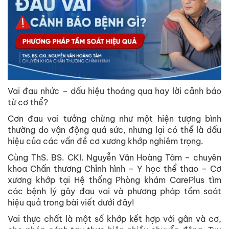
Vai đau nhức – dấu hiệu thoáng qua hay lời cảnh báo
từ cơ thể?
Cơn đau vai tưởng chừng như một hiện tượng bình
thường do vận động quá sức, nhưng lại có thể là dấu
hiệu của các vấn đề cơ xương khớp nghiêm trọng.
Cùng ThS. BS. CKI. Nguyễn Văn Hoàng Tâm – chuyên
khoa Chấn thương Chỉnh hình – Y học thể thao – Cơ
xương khớp tại Hệ thống Phòng khám CarePlus tìm
các bệnh lý gây đau vai và phương pháp tầm soát
hiệu quả trong bài viết dưới đây!
Vai thực chất là một số khớp kết hợp với gân và cơ,