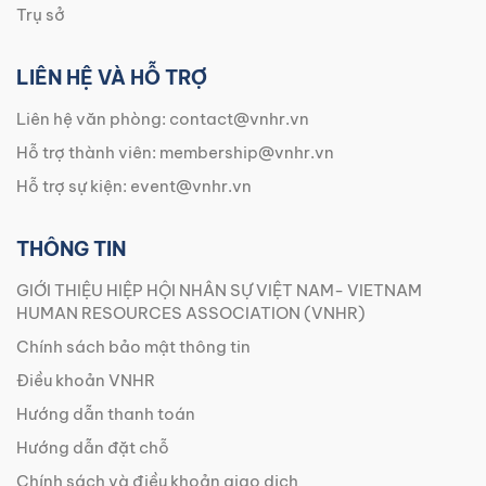
Trụ sở
LIÊN HỆ VÀ HỖ TRỢ
Liên hệ văn phòng:
contact@vnhr.vn
Hỗ trợ thành viên:
membership@vnhr.vn
Hỗ trợ sự kiện:
event@vnhr.vn
THÔNG TIN
GIỚI THIỆU HIỆP HỘI NHÂN SỰ VIỆT NAM- VIETNAM
HUMAN RESOURCES ASSOCIATION (VNHR)
Chính sách bảo mật thông tin
Điều khoản VNHR
Hướng dẫn thanh toán
Hướng dẫn đặt chỗ
Chính sách và điều khoản giao dịch