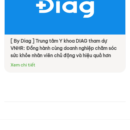
[ By Diag ] Trung tâm Y khoa DIAG tham dự
VNHR: Đồng hành cùng doanh nghiệp chăm sóc
sức khỏe nhân viên chủ động và hiệu quả hơn
Xem chi tiết