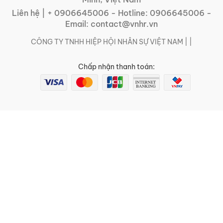
Liên hệ |
+ 0906645006
- Hotline:
0906645006
-
Email:
contact@vnhr.vn
CÔNG TY TNHH HIỆP HỘI NHÂN SỰ VIỆT NAM | |
Chấp nhận thanh toán: