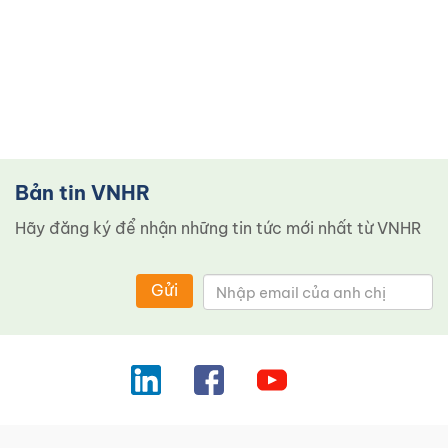
Bản tin VNHR
Hãy đăng ký để nhận những tin tức mới nhất từ ​​VNHR
Gửi