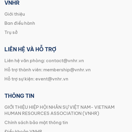
VNHR
Giới thiệu
Ban điều hành
Trụ sở
LIÊN HỆ VÀ HỖ TRỢ
Liên hệ văn phòng:
contact@vnhr.vn
Hỗ trợ thành viên:
membership@vnhr.vn
Hỗ trợ sự kiện:
event@vnhr.vn
THÔNG TIN
GIỚI THIỆU HIỆP HỘI NHÂN SỰ VIỆT NAM- VIETNAM
HUMAN RESOURCES ASSOCIATION (VNHR)
Chính sách bảo mật thông tin
Điều khoản VNHR