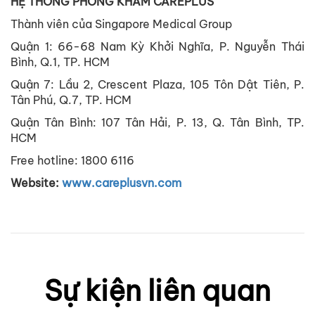
HỆ THỐNG PHÒNG KHÁM CAREPLUS
Thành viên của Singapore Medical Group
Quận 1: 66-68 Nam Kỳ Khởi Nghĩa, P. Nguyễn Thái
Bình, Q.1, TP. HCM
Quận 7: Lầu 2, Crescent Plaza, 105 Tôn Dật Tiên, P.
Tân Phú, Q.7, TP. HCM
Quận Tân Bình: 107 Tân Hải, P. 13, Q. Tân Bình, TP.
HCM
Free hotline: 1800 6116
Website:
www.careplusvn.com
Sự kiện liên quan