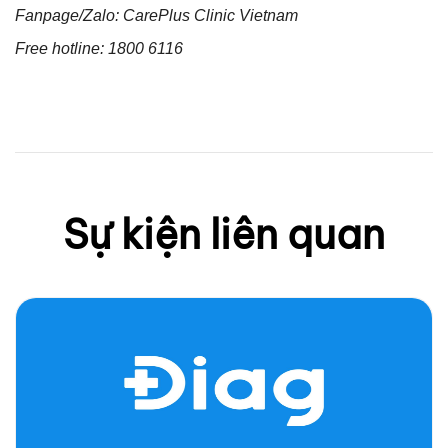
Fanpage/Zalo: CarePlus Clinic Vietnam
Free hotline: 1800
611
6
Sự kiện liên quan