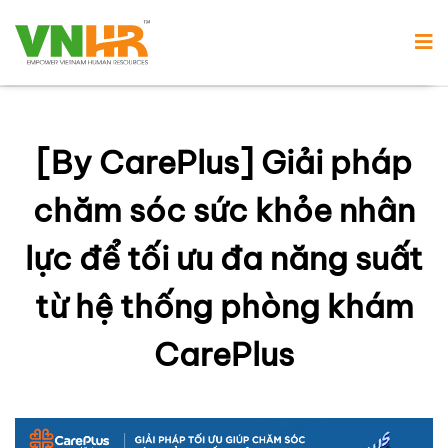
[By CarePlus] Giải pháp
chăm sóc sức khỏe nhân
lực để tối ưu đa năng suất
từ hệ thống phòng khám
CarePlus