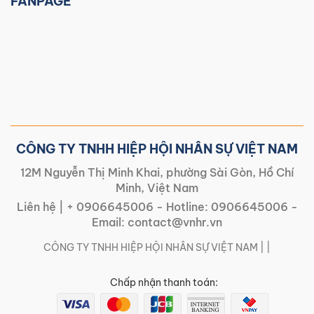
FANPAGE
CÔNG TY TNHH HIỆP HỘI NHÂN SỰ VIỆT NAM
12M Nguyễn Thị Minh Khai, phường Sài Gòn, Hồ Chí
Minh, Việt Nam
Liên hệ |
+ 0906645006
- Hotline:
0906645006
-
Email:
contact@vnhr.vn
CÔNG TY TNHH HIỆP HỘI NHÂN SỰ VIỆT NAM | |
Chấp nhận thanh toán: