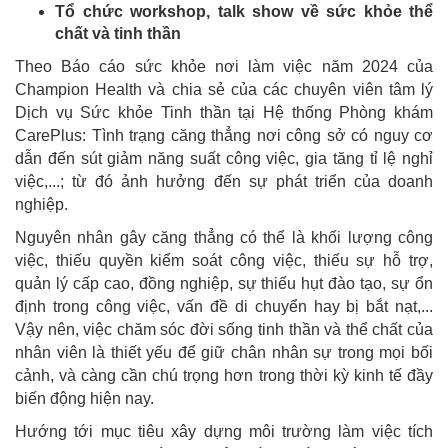
Tổ chức workshop, talk show về sức khỏe thể
chất và tinh thần
Theo Báo cáo sức khỏe nơi làm việc năm 2024 của
Champion Health và chia sẻ của các chuyên viên tâm lý
Dịch vụ Sức khỏe Tinh thần tại Hệ thống Phòng khám
CarePlus: Tình trạng căng thẳng nơi công sở có nguy cơ
dẫn đến sút giảm năng suất công việc, gia tăng tỉ lệ nghỉ
việc,...; từ đó ảnh hưởng đến sự phát triển của doanh
nghiệp.
Nguyên nhân gây căng thẳng có thể là khối lượng công
việc, thiếu quyền kiểm soát công việc, thiếu sự hỗ trợ,
quản lý cấp cao, đồng nghiệp, sự thiếu hụt đào tạo, sự ổn
định trong công việc, vấn đề di chuyển hay bị bắt nạt,...
Vậy nên, việc chăm sóc đời sống tinh thần và thể chất của
nhân viên là thiết yếu để giữ chân nhân sự trong mọi bối
cảnh, và càng cần chú trọng hơn trong thời kỳ kinh tế đầy
biến động hiện nay.
Hướng tới mục tiêu xây dựng môi trường làm việc tích