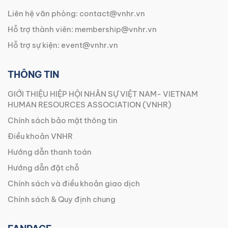
Liên hệ văn phòng:
contact@vnhr.vn
Hỗ trợ thành viên:
membership@vnhr.vn
Hỗ trợ sự kiện:
event@vnhr.vn
THÔNG TIN
GIỚI THIỆU HIỆP HỘI NHÂN SỰ VIỆT NAM- VIETNAM
HUMAN RESOURCES ASSOCIATION (VNHR)
Chính sách bảo mật thông tin
Điều khoản VNHR
Hướng dẫn thanh toán
Hướng dẫn đặt chỗ
Chính sách và điều khoản giao dịch
Chính sách & Quy định chung