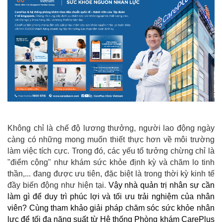
Không chỉ là chế độ lương thưởng, người lao động ngày
càng có những mong muốn thiết thực hơn về môi trường
làm việc tích cực. Trong đó, các yếu tố tưởng chừng chỉ là
"điểm cộng" như khám sức khỏe định kỳ và chăm lo tinh
thần,... đang được ưu tiên, đặc biệt là trong thời kỳ kinh tế
đầy biến động như hiện tại.
Vậy nhà quản trị nhân sự cần
làm gì để duy trì phúc lợi và tối ưu trải nghiệm của nhân
viên? Cùng tham khảo giải pháp chăm sóc sức khỏe nhân
lực để tối đa năng suất từ Hệ thống Phòng khám CarePlus