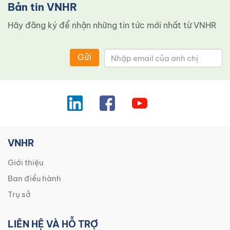
Bản tin VNHR
Hãy đăng ký để nhận những tin tức mới nhất từ ​​VNHR
Gửi
VNHR
Giới thiệu
Ban điều hành
Trụ sở
LIÊN HỆ VÀ HỖ TRỢ