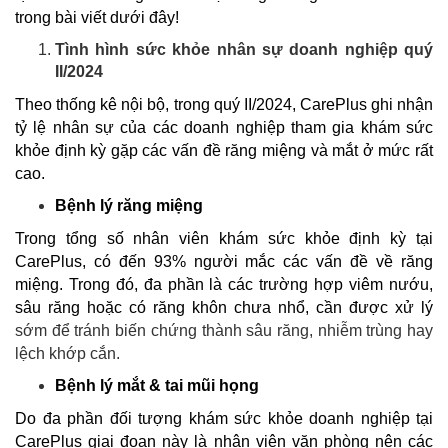
trong bài viết dưới đây!
Tình hình sức khỏe nhân sự doanh nghiệp quý
II/2024
Theo thống kê nội bộ, trong quý II/2024, CarePlus ghi nhận
tỷ lệ nhân sự của các doanh nghiệp tham gia khám sức
khỏe định kỳ gặp các vấn đề răng miệng và mắt ở mức rất
cao.
Bệnh lý răng miệng
Trong tổng số nhân viên khám sức khỏe định kỳ tại
CarePlus, có đến 93% người mắc các vấn đề về răng
miệng. Trong đó, đa phần là các trường hợp viêm nướu,
sâu răng hoặc có răng khôn chưa nhổ, cần được xử lý
sớm để tránh biến chứng thành sâu răng, nhiễm trùng hay
lệch khớp cắn.
Bệnh lý mắt & tai mũi họng
Do đa phần đối tượng khám sức khỏe doanh nghiệp tại
CarePlus giai đoạn này là nhân viên văn phòng nên các