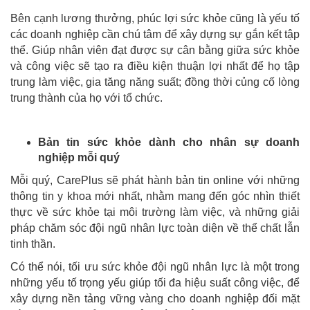
Bên cạnh lương thưởng, phúc lợi sức khỏe cũng là yếu tố
các doanh nghiệp cần chú tâm để xây dựng sự gắn kết tập
thể. Giúp nhân viên đạt được sự cân bằng giữa sức khỏe
và công việc sẽ tạo ra điều kiện thuận lợi nhất để họ tập
trung làm việc, gia tăng năng suất; đồng thời củng cố lòng
trung thành của họ với tổ chức.
Bản tin sức khỏe dành cho nhân sự doanh
nghiệp mỗi quý
Mỗi quý, CarePlus sẽ phát hành bản tin online với những
thông tin y khoa mới nhất, nhằm mang đến góc nhìn thiết
thực về sức khỏe tại môi trường làm việc, và những giải
pháp chăm sóc đội ngũ nhân lực toàn diện về thể chất lẫn
tinh thần.
Có thể nói, tối ưu sức khỏe đội ngũ nhân lực là một trong
những yếu tố trọng yếu giúp tối đa hiệu suất công việc, để
xây dựng nền tảng vững vàng cho doanh nghiệp đối mặt