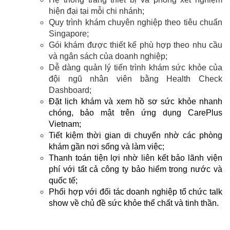
hiện đại tại mỗi chi nhánh;
Quy trình khám chuyên nghiệp theo tiêu chuẩn
Singapore;
Gói khám được thiết kế phù hợp theo nhu cầu
và ngân sách của doanh nghiệp;
Dễ dàng quản lý tiến trình khám sức khỏe của
đội ngũ nhân viên bằng Health Check
Dashboard;
Đặt lịch khám và xem hồ sơ sức khỏe nhanh
chóng, bảo mật trên ứng dụng CarePlus
Vietnam;
Tiết kiệm thời gian di chuyển nhờ các phòng
khám gần nơi sống và làm việc;
Thanh toán tiện lợi nhờ liên kết bảo lãnh viện
phí với tất cả công ty bảo hiểm trong nước và
quốc tế;
Phối hợp với đối tác doanh nghiệp tổ chức talk
show về chủ đề sức khỏe thể chất và tinh thần.