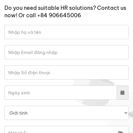
Do you need suitable HR solutions? Contact us
now! Or call +84 906645006