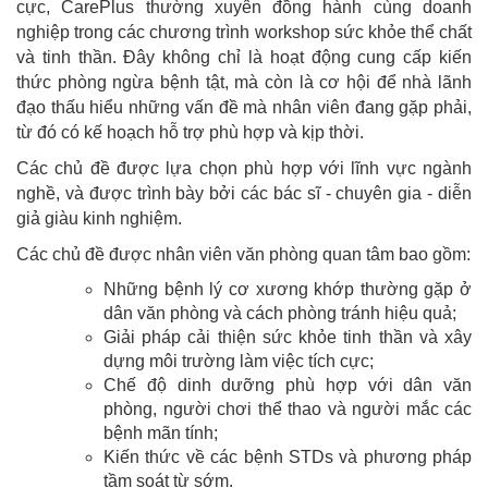
cực, CarePlus thường xuyên đồng hành cùng doanh
nghiệp trong các chương trình workshop sức khỏe thể chất
và tinh thần. Đây không chỉ là hoạt động cung cấp kiến
thức phòng ngừa bệnh tật, mà còn là cơ hội để nhà lãnh
đạo thấu hiểu những vấn đề mà nhân viên đang gặp phải,
từ đó có kế hoạch hỗ trợ phù hợp và kịp thời.
Các chủ đề được lựa chọn phù hợp với lĩnh vực ngành
nghề, và được trình bày bởi các bác sĩ - chuyên gia - diễn
giả giàu kinh nghiệm.
Các chủ đề được nhân viên văn phòng quan tâm bao gồm:
Những bệnh lý cơ xương khớp thường gặp ở
dân văn phòng và cách phòng tránh hiệu quả;
Giải pháp cải thiện sức khỏe tinh thần và xây
dựng môi trường làm việc tích cực;
Chế độ dinh dưỡng phù hợp với dân văn
phòng, người chơi thể thao và người mắc các
bệnh mãn tính;
Kiến thức về các bệnh STDs và phương pháp
tầm soát từ sớm.