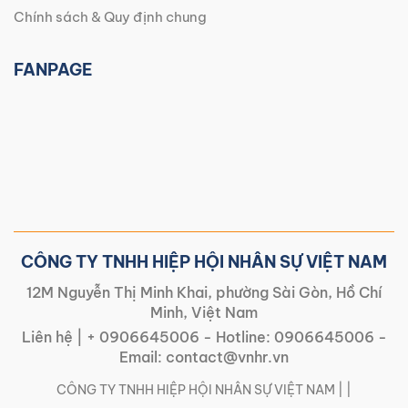
Chính sách & Quy định chung
FANPAGE
CÔNG TY TNHH HIỆP HỘI NHÂN SỰ VIỆT NAM
12M Nguyễn Thị Minh Khai, phường Sài Gòn, Hồ Chí
Minh, Việt Nam
Liên hệ |
+ 0906645006
- Hotline:
0906645006
-
Email:
contact@vnhr.vn
CÔNG TY TNHH HIỆP HỘI NHÂN SỰ VIỆT NAM | |