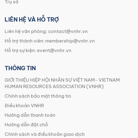
Trụ sở
LIÊN HỆ VÀ HỖ TRỢ
Liên hệ văn phòng:
contact@vnhr.vn
Hỗ trợ thành viên:
membership@vnhr.vn
Hỗ trợ sự kiện:
event@vnhr.vn
THÔNG TIN
GIỚI THIỆU HIỆP HỘI NHÂN SỰ VIỆT NAM- VIETNAM
HUMAN RESOURCES ASSOCIATION (VNHR)
Chính sách bảo mật thông tin
Điều khoản VNHR
Hướng dẫn thanh toán
Hướng dẫn đặt chỗ
Chính sách và điều khoản giao dịch