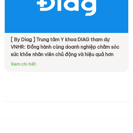
[ By Diag ] Trung tâm Y khoa DIAG tham dự
VNHR: Đồng hành cùng doanh nghiệp chăm sóc
sức khỏe nhân viên chủ động và hiệu quả hơn
Xem chi tiết