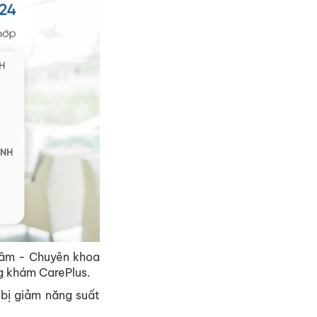
Tâm - Chuyên khoa
g khám CarePlus.
bị giảm năng suất