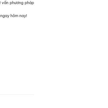
tư vấn phương pháp
n ngay hôm nay!