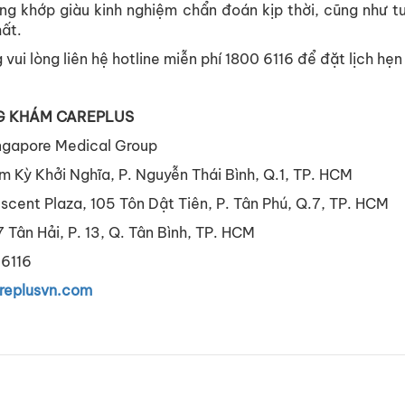
ng khớp giàu kinh nghiệm chẩn đoán kịp thời, cũng như 
hất.
vui lòng liên hệ hotline miễn phí 1800 6116 để đặt lịch hẹ
G KHÁM CAREPLUS
ngapore Medical Group
 Kỳ Khởi Nghĩa, P. Nguyễn Thái Bình, Q.1, TP. HCM
scent Plaza, 105 Tôn Dật Tiên, P. Tân Phú, Q.7, TP. HCM
 Tân Hải, P. 13, Q. Tân Bình, TP. HCM
 6116
eplusvn.com