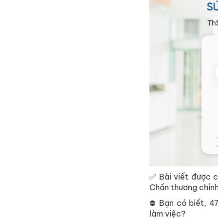
✅ Bài viết được 
Chấn thương chỉnh
⛔ Bạn có biết, 4
làm việc?