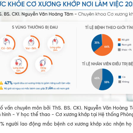
cố vấn chuyên môn bởi ThS. BS. CKI. Nguyễn Văn Hoàng 
 hình - Y học thể thao - Cơ xương khớp tại Hệ thống Phòn
7% người lao động mắc bệnh cơ xương khớp xác nhận họ 