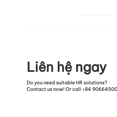
Liên hệ ngay
Do you need suitable HR solutions?
Contact us now! Or call +84 9066450