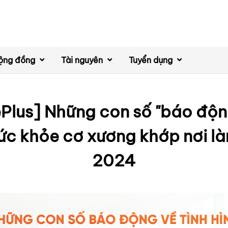
ộng đồng
Tài nguyên
Tuyển dụng
Plus] Những con số "báo động
sức khỏe cơ xương khớp nơi là
2024