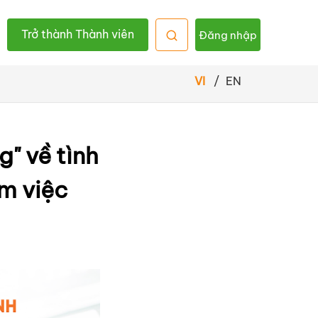
Trở thành Thành viên
Đăng nhập
VI
/
EN
" về tình
m việc