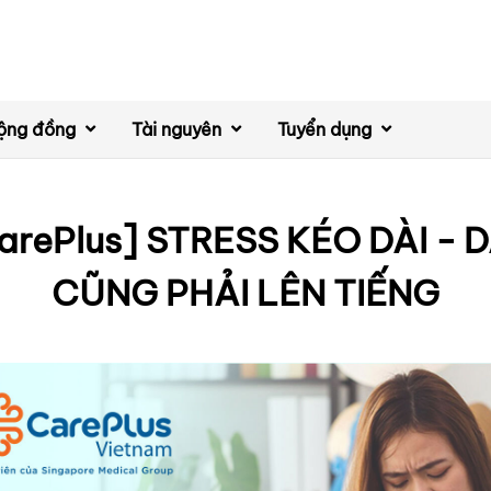
ộng đồng
Tài nguyên
Tuyển dụng
arePlus] STRESS KÉO DÀI - 
CŨNG PHẢI LÊN TIẾNG