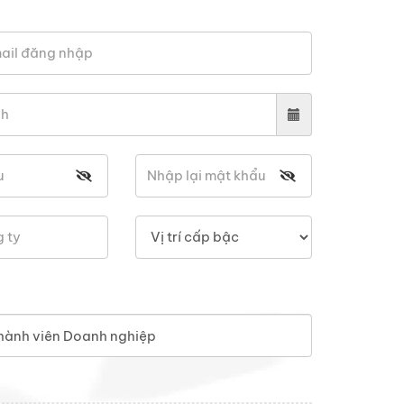
hành viên Doanh nghiệp