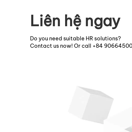
Liên hệ ngay
Do you need suitable HR solutions?
Contact us now! Or call +84 9066450