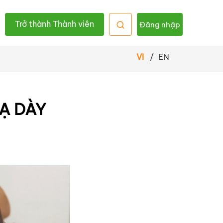
Trở thành Thành viên
Đăng nhập
VI
/
EN
DẠ DÀY