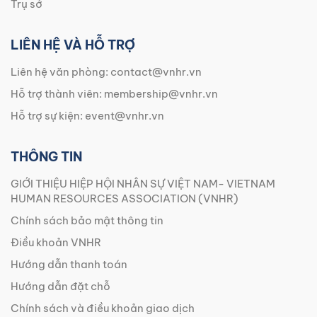
Trụ sở
LIÊN HỆ VÀ HỖ TRỢ
Liên hệ văn phòng:
contact@vnhr.vn
Hỗ trợ thành viên:
membership@vnhr.vn
Hỗ trợ sự kiện:
event@vnhr.vn
THÔNG TIN
GIỚI THIỆU HIỆP HỘI NHÂN SỰ VIỆT NAM- VIETNAM
HUMAN RESOURCES ASSOCIATION (VNHR)
Chính sách bảo mật thông tin
Điều khoản VNHR
Hướng dẫn thanh toán
Hướng dẫn đặt chỗ
Chính sách và điều khoản giao dịch