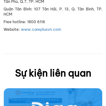
Tân Phú, Q.7, TP. HCM
Quận Tân Bình: 107 Tân Hải, P. 13, Q. Tân Bình, TP.
HCM
Free hotline: 1800 6116
Website:
www.careplusvn.com
Sự kiện liên quan