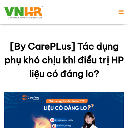
[By CarePLus] Tác dụng
phụ khó chịu khi điều trị HP
liệu có đáng lo?