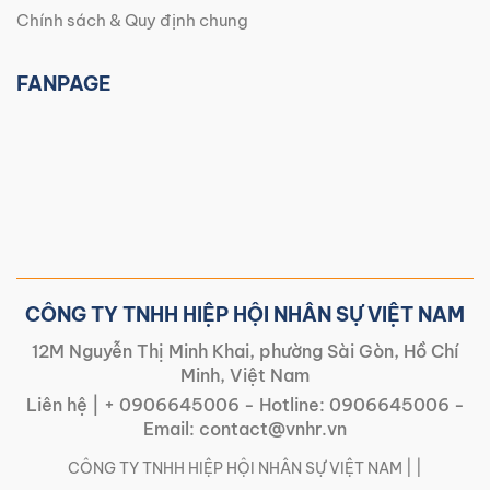
Chính sách & Quy định chung
FANPAGE
CÔNG TY TNHH HIỆP HỘI NHÂN SỰ VIỆT NAM
12M Nguyễn Thị Minh Khai, phường Sài Gòn, Hồ Chí
Minh, Việt Nam
Liên hệ |
+ 0906645006
- Hotline:
0906645006
-
Email:
contact@vnhr.vn
CÔNG TY TNHH HIỆP HỘI NHÂN SỰ VIỆT NAM | |