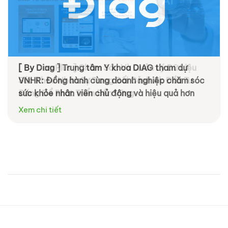
[ By Diag ] Trung tâm Y khoa DIAG tham dự
VNHR: Đồng hành cùng doanh nghiệp chăm sóc
sức khỏe nhân viên chủ động và hiệu quả hơn
Xem chi tiết