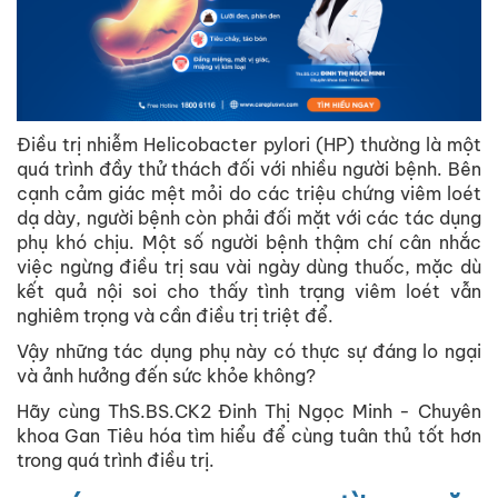
Điều trị nhiễm Helicobacter pylori (HP) thường là một
quá trình đầy thử thách đối với nhiều người bệnh. Bên
cạnh cảm giác mệt mỏi do các triệu chứng viêm loét
dạ dày, người bệnh còn phải đối mặt với các tác dụng
phụ khó chịu. Một số người bệnh thậm chí cân nhắc
việc ngừng điều trị sau vài ngày dùng thuốc, mặc dù
kết quả nội soi cho thấy tình trạng viêm loét vẫn
nghiêm trọng và cần điều trị triệt để.
Vậy những tác dụng phụ này có thực sự đáng lo ngại
và ảnh hưởng đến sức khỏe không?
Hãy cùng ThS.BS.CK2 Đinh Thị Ngọc Minh - Chuyên
khoa Gan Tiêu hóa tìm hiểu để cùng tuân thủ tốt hơn
trong quá trình điều trị.